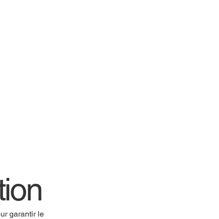
tion
r garantir le