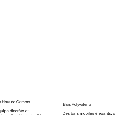
e Haut de Gamme
Bars Polyvalents
uipe discrète et
Des bars mobiles élégants, 