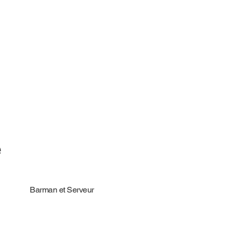
e
Barman et Serveur