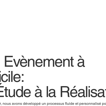
e Evènement à
cile:
Étude à la Réalisa
w
, nous avons développé un processus fluide et personnalisé pou