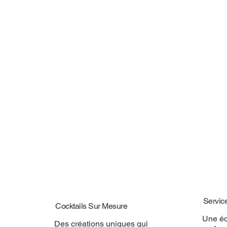
Servic
Cocktails Sur Mesure
Une éq
Des créations uniques qui