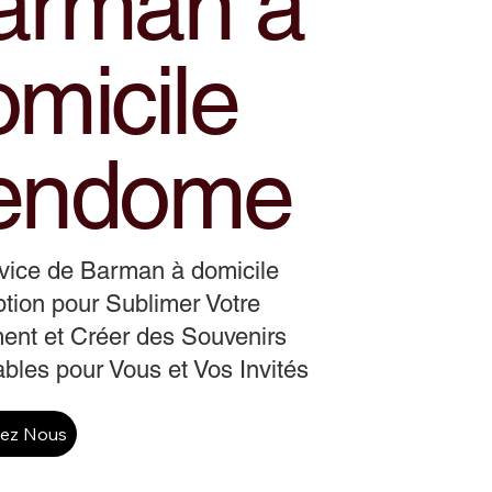
arman a
omicile
endome
vice de Barman à domicile
tion pour Sublimer Votre
ent et Créer des Souvenirs
ables pour Vous et Vos Invités
tez Nous