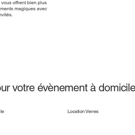
vous offrent bien plus
 moments magiques avec
vités.
ur votre évènement à domicil
le
Location Verres