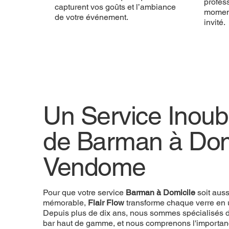
profess
capturent vos goûts et l’ambiance
momen
de votre événement.
invité.
Un Service Inoubl
de Barman à Dom
Vendome
Pour que votre service
Barman à Domicile
soit aus
mémorable,
Flair Flow
transforme chaque verre en 
Depuis plus de dix ans, nous sommes spécialisés d
bar haut de gamme, et nous comprenons l'importan