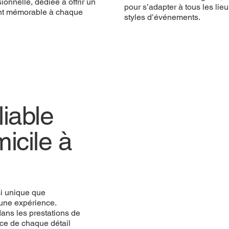
ionnelle, dédiée à offrir un
pour s’adapter à tous les lieu
t mémorable à chaque
styles d’événements.
iable
icile à
si unique que
une expérience.
ans les prestations de
ce de chaque détail