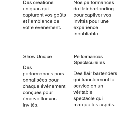
Des créations
Nos performances
uniques qui
de flair bartending
capturent vos goûts
pour captiver vos
et l’ambiance de
invités pour une
votre événement.
expérience
inoubliable.
Show Unique
Performances
Spectaculaires
Des
Des flair bartenders
performances pers
qui transforment le
onnalisées pour
service en un
chaque événement,
véritable
conçues pour
spectacle qui
émerveiller vos
marque les esprits.
invités.