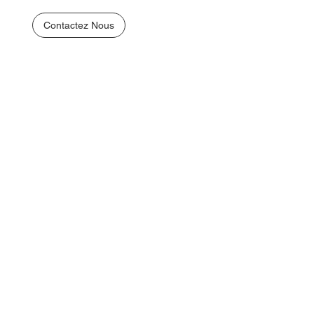
Contactez Nous