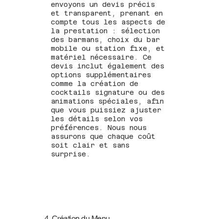
envoyons un devis précis
et transparent, prenant en
compte tous les aspects de
la prestation : sélection
des barmans, choix du bar
mobile ou station fixe, et
matériel nécessaire. Ce
devis inclut également des
options supplémentaires
comme la création de
cocktails signature ou des
animations spéciales, afin
que vous puissiez ajuster
les détails selon vos
préférences. Nous nous
assurons que chaque coût
soit clair et sans
surprise.
4. Création du Menu