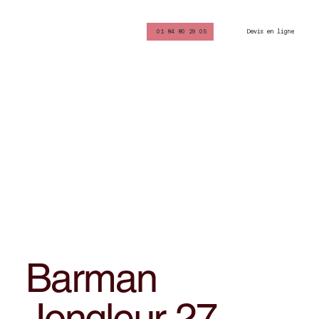
Devis en ligne
01 84 80 29 05
Barman
Jongleur 27