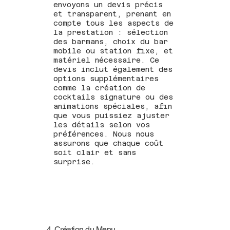
envoyons un devis précis
et transparent, prenant en
compte tous les aspects de
la prestation : sélection
des barmans, choix du bar
mobile ou station fixe, et
matériel nécessaire. Ce
devis inclut également des
options supplémentaires
comme la création de
cocktails signature ou des
animations spéciales, afin
que vous puissiez ajuster
les détails selon vos
préférences. Nous nous
assurons que chaque coût
soit clair et sans
surprise.
4. Création du Menu