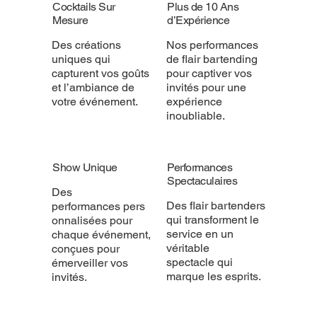
Cocktails Sur
Plus de 10 Ans
Mesure
d’Expérience
Des créations
Nos performances
uniques qui
de flair bartending
capturent vos goûts
pour captiver vos
et l’ambiance de
invités pour une
votre événement.
expérience
inoubliable.
Show Unique
Performances
Spectaculaires
Des
Des flair bartenders
performances pers
qui transforment le
onnalisées pour
service en un
chaque événement,
véritable
conçues pour
spectacle qui
émerveiller vos
marque les esprits.
invités.