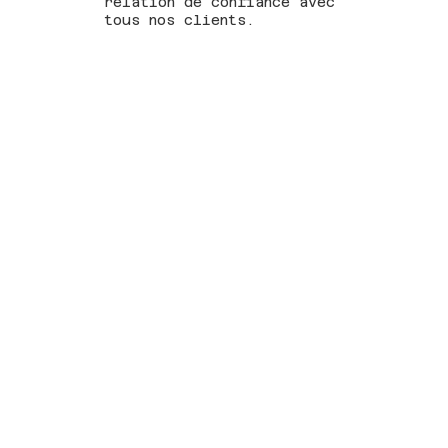
relation de confiance avec
tous nos clients.