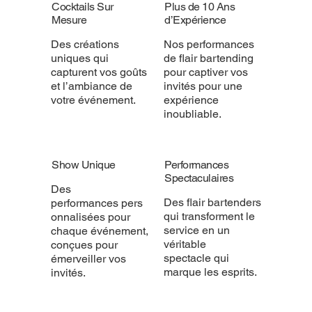
Cocktails Sur
Plus de 10 Ans
Mesure
d’Expérience
Des créations
Nos performances
uniques qui
de flair bartending
capturent vos goûts
pour captiver vos
et l’ambiance de
invités pour une
votre événement.
expérience
inoubliable.
Show Unique
Performances
Spectaculaires
Des
Des flair bartenders
performances pers
qui transforment le
onnalisées pour
service en un
chaque événement,
véritable
conçues pour
spectacle qui
émerveiller vos
marque les esprits.
invités.