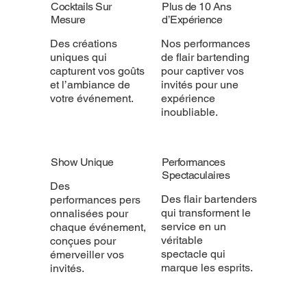
Cocktails Sur
Plus de 10 Ans
Mesure
d’Expérience
Des créations
Nos performances
uniques qui
de flair bartending
capturent vos goûts
pour captiver vos
et l’ambiance de
invités pour une
votre événement.
expérience
inoubliable.
Show Unique
Performances
Spectaculaires
Des
Des flair bartenders
performances pers
qui transforment le
onnalisées pour
service en un
chaque événement,
véritable
conçues pour
spectacle qui
émerveiller vos
marque les esprits.
invités.