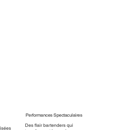
Performances Spectaculaires
Des flair bartenders qui
isées