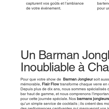
capturent vos goûts et l’ambiance
bartend
de votre événement.
pour u
Un Barman Jongl
Inoubliable à Cha
Pour que votre show de
Barman Jongleur
soit auss
mémorable,
Flair Flow
transforme chaque verre en 
Depuis plus de dix ans, nous sommes spécialisés d
bar haut de gamme, et nous comprenons l'importan
pour cette journée spéciale. Nos
barmans jongleurs
qu’un simple service de cocktails ; ils créent des
des performances captivantes qui marqueront vos in