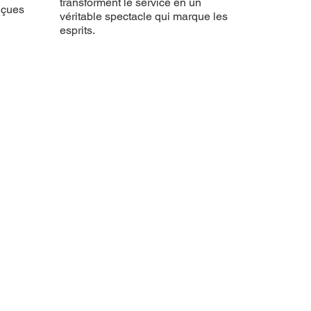
transforment le service en un
nçues
véritable spectacle qui marque les
esprits.