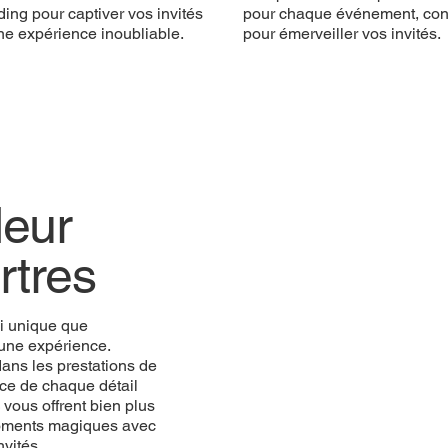
ing pour captiver vos invités
pour chaque événement, co
ne expérience inoubliable.
pour émerveiller vos invités.
eur
rtres
i unique que
une expérience.
ans les prestations de
ce de chaque détail
vous offrent bien plus
 moments magiques avec
vités.