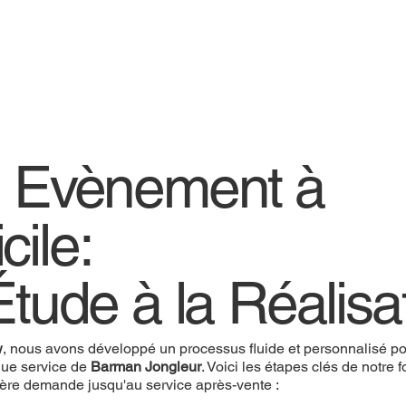
e Evènement à
cile:
Étude à la Réalisa
w
, nous avons développé un processus fluide et personnalisé pou
ue service de
Barman Jongleur
. Voici les étapes clés de notre
ière demande jusqu'au service après-vente :