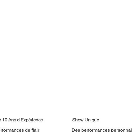
e 10 Ans d’Expérience
Show Unique
rformances de flair
Des performances personnal