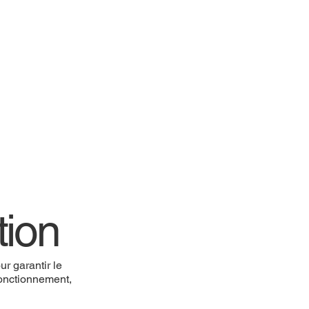
tion
r garantir le
 fonctionnement,