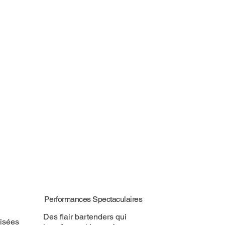
Performances Spectaculaires
Des flair bartenders qui
isées