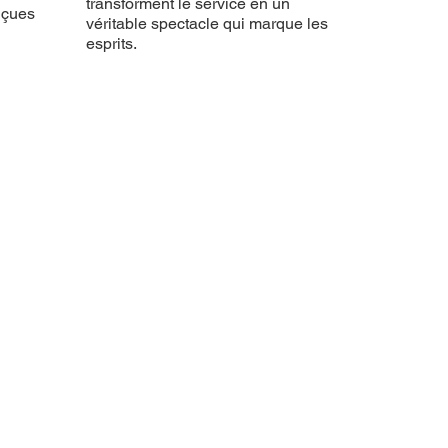
transforment le service en un
nçues
véritable spectacle qui marque les
esprits.