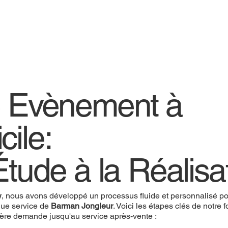
e Evènement à
cile:
Étude à la Réalisa
w
, nous avons développé un processus fluide et personnalisé pou
ue service de
Barman Jongleur
. Voici les étapes clés de notre
ière demande jusqu'au service après-vente :