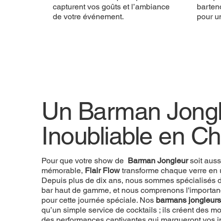
capturent vos goûts et l’ambiance
bartend
de votre événement.
pour u
Un Barman Jongl
Inoubliable en Ch
Pour que votre show de
Barman Jongleur
soit auss
mémorable,
Flair Flow
transforme chaque verre en 
Depuis plus de dix ans, nous sommes spécialisés d
bar haut de gamme, et nous comprenons l'importan
pour cette journée spéciale. Nos
barmans jongleurs
qu’un simple service de cocktails ; ils créent des
des performances captivantes qui marqueront vos in