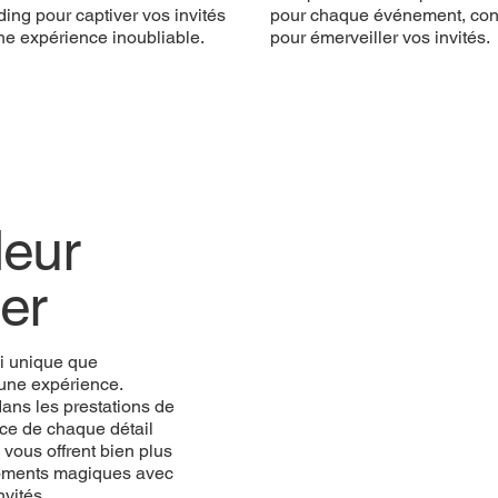
ing pour captiver vos invités
pour chaque événement, co
ne expérience inoubliable.
pour émerveiller vos invités.
eur
er
i unique que
une expérience.
ans les prestations de
ce de chaque détail
vous offrent bien plus
 moments magiques avec
vités.