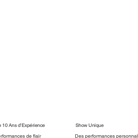
e 10 Ans d’Expérience
Show Unique
rformances de flair
Des performances personnal