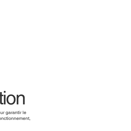
tion
r garantir le
 fonctionnement,