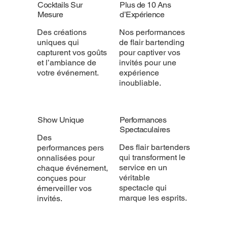
Cocktails Sur
Plus de 10 Ans
Mesure
d’Expérience
Des créations
Nos performances
uniques qui
de flair bartending
capturent vos goûts
pour captiver vos
et l’ambiance de
invités pour une
votre événement.
expérience
inoubliable.
Show Unique
Performances
Spectaculaires
Des
Des flair bartenders
performances pers
qui transforment le
onnalisées pour
service en un
chaque événement,
véritable
conçues pour
spectacle qui
émerveiller vos
marque les esprits.
invités.