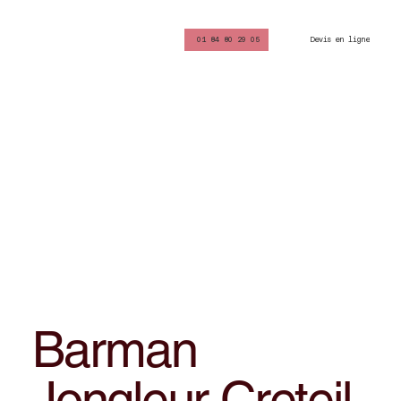
Devis en ligne
01 84 80 29 05
Barman
Jongleur Creteil