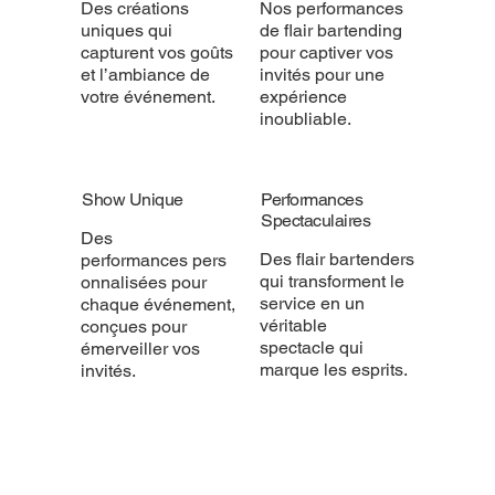
Des créations
Nos performances
uniques qui
de flair bartending
capturent vos goûts
pour captiver vos
et l’ambiance de
invités pour une
votre événement.
expérience
inoubliable.
Show Unique
Performances
Spectaculaires
Des
Des flair bartenders
performances pers
qui transforment le
onnalisées pour
service en un
chaque événement,
véritable
conçues pour
spectacle qui
émerveiller vos
marque les esprits.
invités.