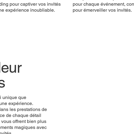
ing pour captiver vos invités
pour chaque événement, co
ne expérience inoubliable.
pour émerveiller vos invités.
eur
s
i unique que
une expérience.
ans les prestations de
ce de chaque détail
vous offrent bien plus
 moments magiques avec
vités.