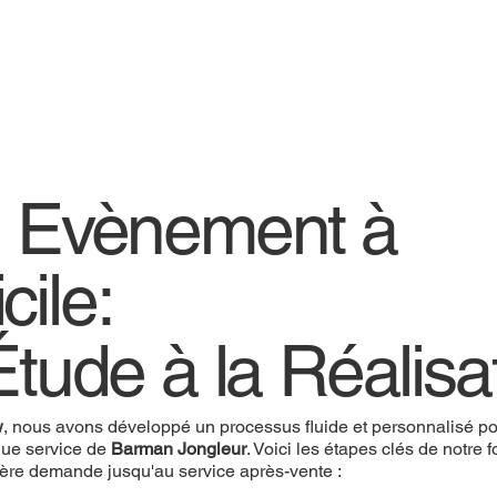
e Evènement à
cile:
Étude à la Réalisa
w
, nous avons développé un processus fluide et personnalisé pou
ue service de
Barman Jongleur
. Voici les étapes clés de notre
ière demande jusqu'au service après-vente :