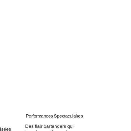
Performances Spectaculaires
Des flair bartenders qui
isées