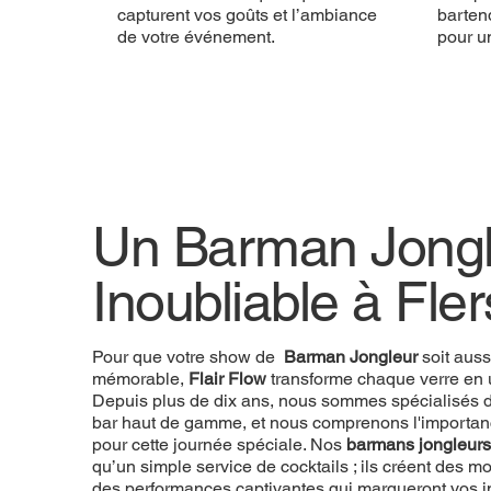
capturent vos goûts et l’ambiance
bartend
de votre événement.
pour u
Un Barman Jongl
Inoubliable à Fler
Pour que votre show de
Barman Jongleur
soit auss
mémorable,
Flair Flow
transforme chaque verre en 
Depuis plus de dix ans, nous sommes spécialisés d
bar haut de gamme, et nous comprenons l'importan
pour cette journée spéciale. Nos
barmans jongleurs
qu’un simple service de cocktails ; ils créent des
des performances captivantes qui marqueront vos in