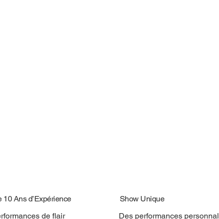
e 10 Ans d’Expérience
Show Unique
rformances de flair
Des performances personnal