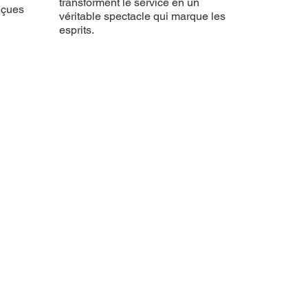
transforment le service en un
nçues
véritable spectacle qui marque les
esprits.