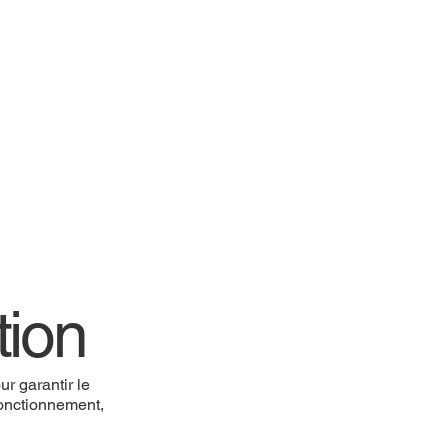
tion
r garantir le
 fonctionnement,