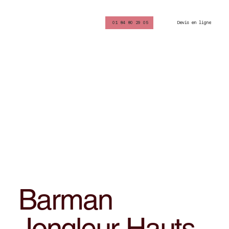
Devis en ligne
01 84 80 29 05
Barman
Jongleur Hauts-