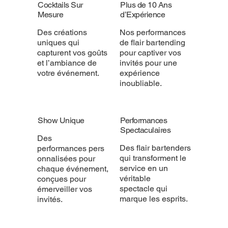
Cocktails Sur
Plus de 10 Ans
Mesure
d’Expérience
Des créations
Nos performances
uniques qui
de flair bartending
capturent vos goûts
pour captiver vos
et l’ambiance de
invités pour une
votre événement.
expérience
inoubliable.
Show Unique
Performances
Spectaculaires
Des
Des flair bartenders
performances pers
qui transforment le
onnalisées pour
service en un
chaque événement,
véritable
conçues pour
spectacle qui
émerveiller vos
marque les esprits.
invités.