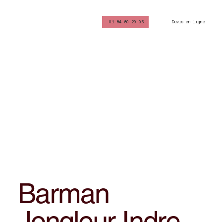
Devis en ligne
01 84 80 29 05
Barman
Jongleur Indre-