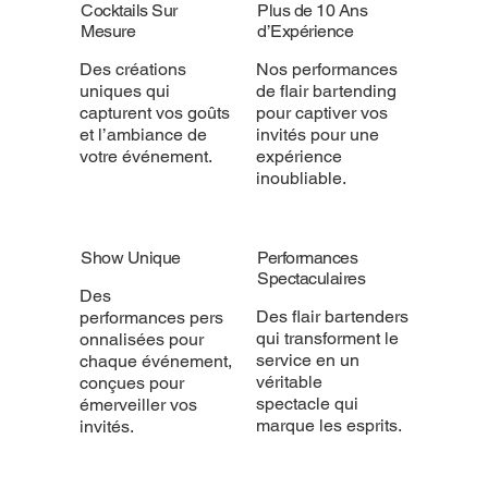
Cocktails Sur
Plus de 10 Ans
Mesure
d’Expérience
Des créations
Nos performances
uniques qui
de flair bartending
capturent vos goûts
pour captiver vos
et l’ambiance de
invités pour une
votre événement.
expérience
inoubliable.
Show Unique
Performances
Spectaculaires
Des
Des flair bartenders
performances pers
qui transforment le
onnalisées pour
service en un
chaque événement,
véritable
conçues pour
spectacle qui
émerveiller vos
marque les esprits.
invités.