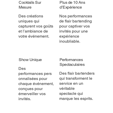
Cocktails Sur
Plus de 10 Ans
Mesure
d’Expérience
Des créations
Nos performances
uniques qui
de flair bartending
capturent vos goûts
pour captiver vos
et l’ambiance de
invités pour une
votre événement.
expérience
inoubliable.
Show Unique
Performances
Spectaculaires
Des
Des flair bartenders
performances pers
qui transforment le
onnalisées pour
service en un
chaque événement,
véritable
conçues pour
spectacle qui
émerveiller vos
marque les esprits.
invités.