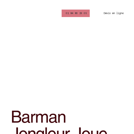
Devis en ligne
01 84 80 29 05
Barman
Jongleur Joue-