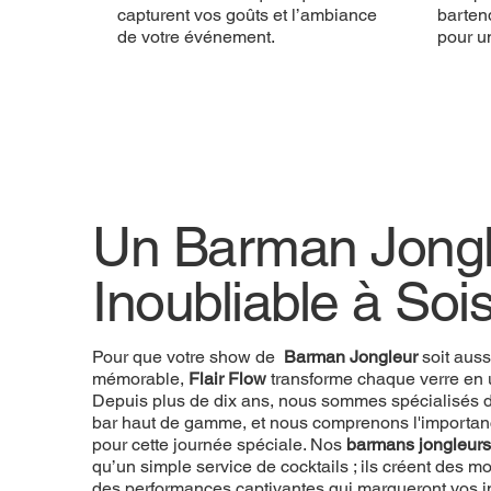
capturent vos goûts et l’ambiance
bartend
de votre événement.
pour u
Un Barman Jongl
Inoubliable à Soi
Pour que votre show de
Barman Jongleur
soit auss
mémorable,
Flair Flow
transforme chaque verre en 
Depuis plus de dix ans, nous sommes spécialisés d
bar haut de gamme, et nous comprenons l'importan
pour cette journée spéciale. Nos
barmans jongleurs
qu’un simple service de cocktails ; ils créent des
des performances captivantes qui marqueront vos in