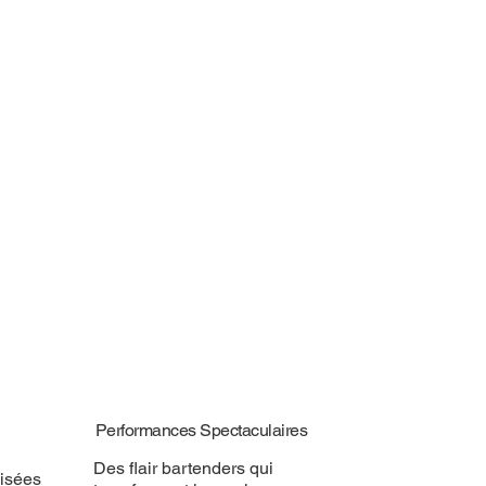
Performances Spectaculaires
Des flair bartenders qui
isées