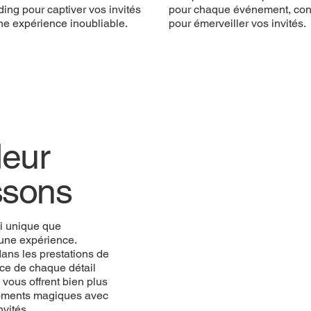
ing pour captiver vos invités
pour chaque événement, co
ne expérience inoubliable.
pour émerveiller vos invités.
eur
ssons
i unique que
une expérience.
ans les prestations de
ce de chaque détail
vous offrent bien plus
 moments magiques avec
vités.