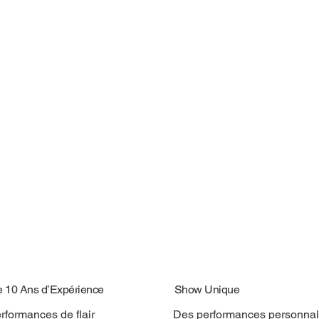
e 10 Ans d’Expérience
Show Unique
rformances de flair
Des performances personnal