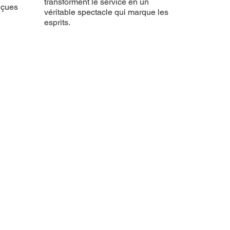
transforment le service en un
nçues
véritable spectacle qui marque les
esprits.