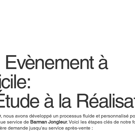
e Evènement à
cile:
Étude à la Réalisa
w
, nous avons développé un processus fluide et personnalisé pou
ue service de
Barman Jongleur
. Voici les étapes clés de notre
ière demande jusqu'au service après-vente :