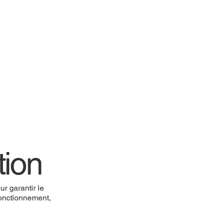
tion
r garantir le
 fonctionnement,