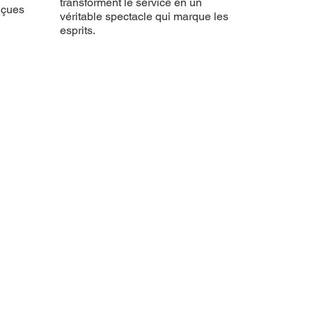
transforment le service en un
nçues
véritable spectacle qui marque les
esprits.