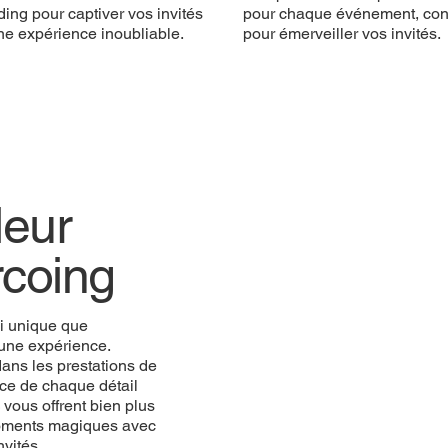
ing pour captiver vos invités
pour chaque événement, co
ne expérience inoubliable.
pour émerveiller vos invités.
eur
rcoing
i unique que
une expérience.
ans les prestations de
ce de chaque détail
vous offrent bien plus
 moments magiques avec
vités.