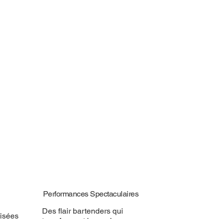
Performances Spectaculaires
Des flair bartenders qui
isées