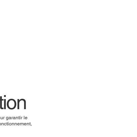
tion
r garantir le
 fonctionnement,