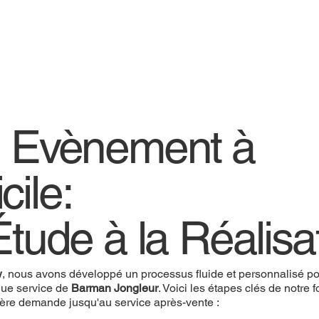
e Evènement à
cile:
Étude à la Réalisa
w
, nous avons développé un processus fluide et personnalisé pou
ue service de
Barman Jongleur
. Voici les étapes clés de notre
ière demande jusqu'au service après-vente :