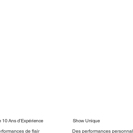
e 10 Ans d’Expérience
Show Unique
rformances de flair
Des performances personnal