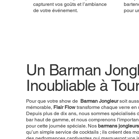
capturent vos goûts et l’ambiance
bartend
de votre événement.
pour u
Un Barman Jongl
Inoubliable à Tou
Pour que votre show de
Barman Jongleur
soit auss
mémorable,
Flair Flow
transforme chaque verre en 
Depuis plus de dix ans, nous sommes spécialisés d
bar haut de gamme, et nous comprenons l'importan
pour cette journée spéciale. Nos
barmans jongleurs
qu’un simple service de cocktails ; ils créent des
des performances captivantes qui marqueront vos in