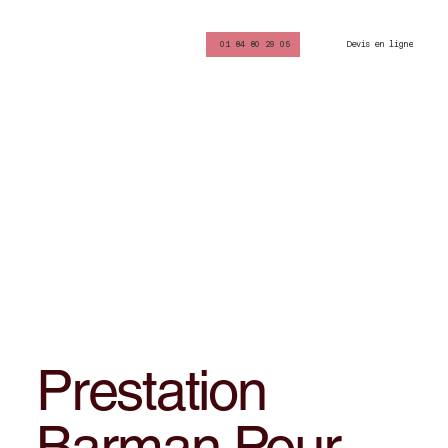
Devis en ligne
01 84 80 29 05
Prestation
Barman Pour