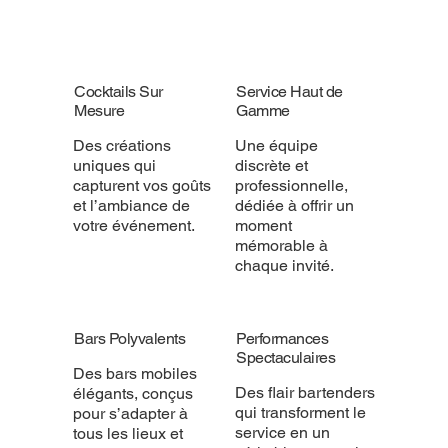
Cocktails Sur
Service Haut de
Mesure
Gamme
Des créations
Une équipe
uniques qui
discrète et
capturent vos goûts
professionnelle,
et l’ambiance de
dédiée à offrir un
votre événement.
moment
mémorable à
chaque invité.
Bars Polyvalents
Performances
Spectaculaires
Des bars mobiles
Des flair bartenders
élégants, conçus
qui transforment le
pour s’adapter à
service en un
tous les lieux et