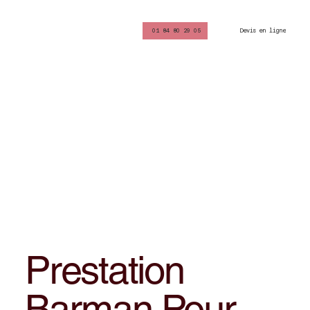
Devis en ligne
01 84 80 29 05
Prestation
Barman Pour