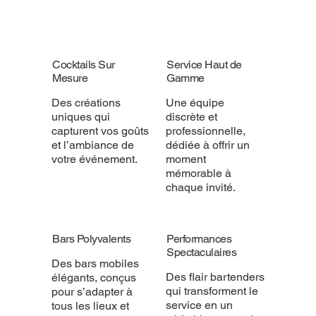
Cocktails Sur
Service Haut de
Mesure
Gamme
Des créations
Une équipe
uniques qui
discrète et
capturent vos goûts
professionnelle,
et l’ambiance de
dédiée à offrir un
votre événement.
moment
mémorable à
chaque invité.
Bars Polyvalents
Performances
Spectaculaires
Des bars mobiles
Des flair bartenders
élégants, conçus
qui transforment le
pour s’adapter à
service en un
tous les lieux et