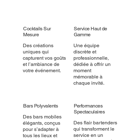
Cocktails Sur
Service Haut de
Mesure
Gamme
Des créations
Une équipe
uniques qui
discrète et
capturent vos goûts
professionnelle,
et l’ambiance de
dédiée à offrir un
votre événement.
moment
mémorable à
chaque invité.
Bars Polyvalents
Performances
Spectaculaires
Des bars mobiles
Des flair bartenders
élégants, conçus
qui transforment le
pour s’adapter à
service en un
tous les lieux et