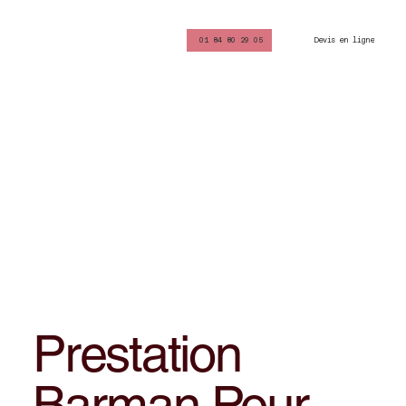
Devis en ligne
01 84 80 29 05
Prestation
Barman Pour