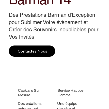
Des Prestations Barman d'Exception
pour Sublimer Votre évènement et
Créer des Souvenirs Inoubliables pour
Vos Invités
Contactez Nous
Cocktails Sur
Service Haut de
Mesure
Gamme
Des créations
Une équipe
uniques qui
discrète et