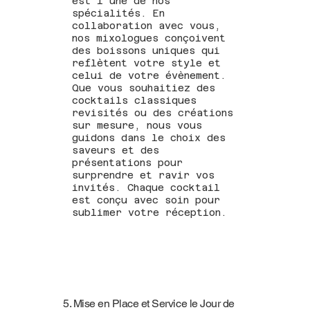
est l’une de nos
spécialités. En
collaboration avec vous,
nos mixologues conçoivent
des boissons uniques qui
reflètent votre style et
celui de votre évènement.
Que vous souhaitiez des
cocktails classiques
revisités ou des créations
sur mesure, nous vous
guidons dans le choix des
saveurs et des
présentations pour
surprendre et ravir vos
invités. Chaque cocktail
est conçu avec soin pour
sublimer votre réception.
5. Mise en Place et Service le Jour de