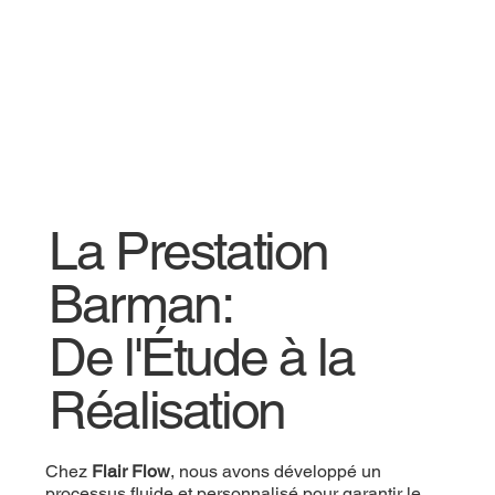
La Prestation
Barman:
De l'Étude à la
Réalisation
Chez
Flair Flow
, nous avons développé un
processus fluide et personnalisé pour garantir le