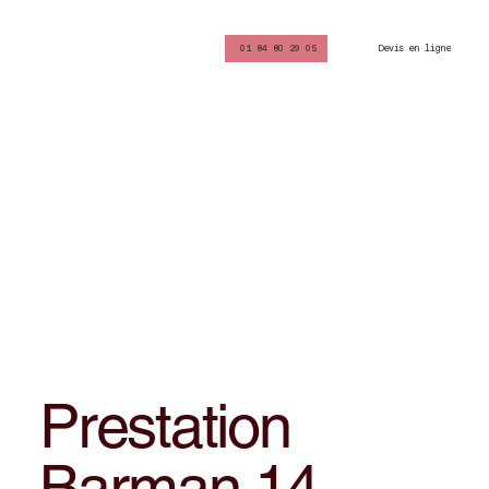
Devis en ligne
01 84 80 29 05
Prestation
Barman 14