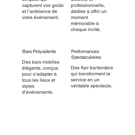
capturent vos goûts
professionnelle,
et l’ambiance de
dédiée à offrir un
votre événement.
moment
mémorable à
chaque invité.
Bars Polyvalents
Performances
Spectaculaires
Des bars mobiles
Des flair bartenders
élégants, conçus
qui transforment le
pour s’adapter à
service en un
tous les lieux et
véritable spectacle.
styles
d’événements.