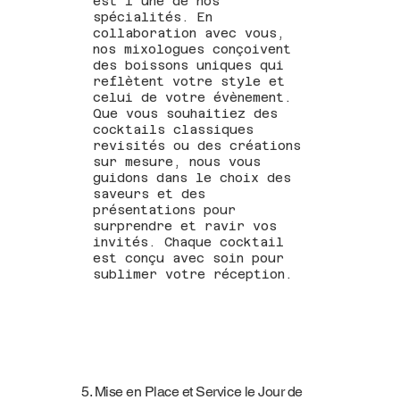
est l’une de nos
spécialités. En
collaboration avec vous,
nos mixologues conçoivent
des boissons uniques qui
reflètent votre style et
celui de votre évènement.
Que vous souhaitiez des
cocktails classiques
revisités ou des créations
sur mesure, nous vous
guidons dans le choix des
saveurs et des
présentations pour
surprendre et ravir vos
invités. Chaque cocktail
est conçu avec soin pour
sublimer votre réception.
5. Mise en Place et Service le Jour de