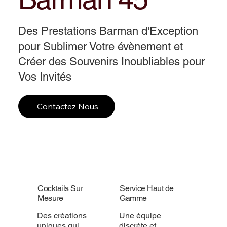
Des Prestations Barman d'Exception
pour Sublimer Votre évènement et
Créer des Souvenirs Inoubliables pour
Vos Invités
Contactez Nous
Cocktails Sur
Service Haut de
Mesure
Gamme
Des créations
Une équipe
uniques qui
discrète et