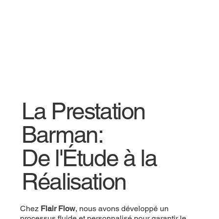
La Prestation
Barman:
De l'Étude à la
Réalisation
Chez
Flair Flow
, nous avons développé un
processus fluide et personnalisé pour garantir le