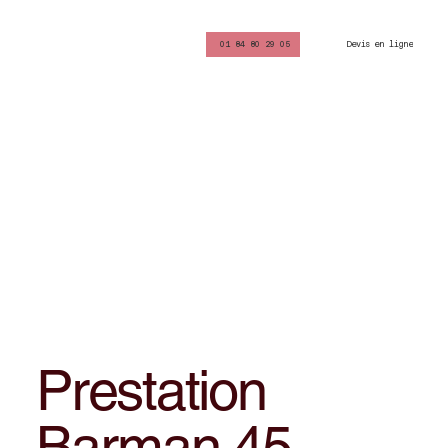
Devis en ligne
01 84 80 29 05
Prestation
Barman 45