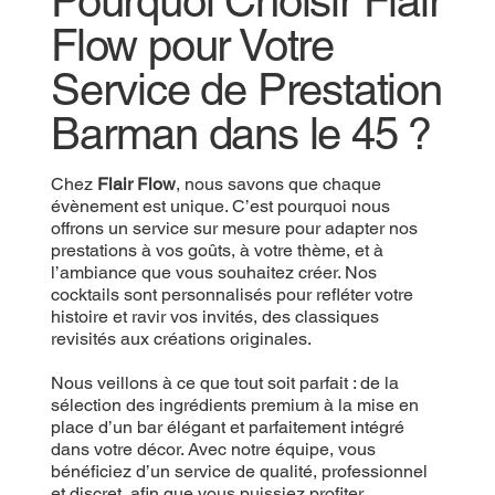
Pourquoi Choisir Flair
Flow pour Votre
Service de Prestation
Barman dans le 45 ?
Chez
Flair Flow
, nous savons que chaque
évènement est unique. C’est pourquoi nous
offrons un service sur mesure pour adapter nos
prestations à vos goûts, à votre thème, et à
l’ambiance que vous souhaitez créer. Nos
cocktails sont personnalisés pour refléter votre
histoire et ravir vos invités, des classiques
revisités aux créations originales.
Nous veillons à ce que tout soit parfait : de la
sélection des ingrédients premium à la mise en
place d’un bar élégant et parfaitement intégré
dans votre décor. Avec notre équipe, vous
bénéficiez d’un service de qualité, professionnel
et discret, afin que vous puissiez profiter