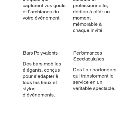
capturent vos goûts
professionnelle,
et l’ambiance de
dédiée à offrir un
votre événement.
moment
mémorable à
chaque invité.
Bars Polyvalents
Performances
Spectaculaires
Des bars mobiles
Des flair bartenders
élégants, conçus
qui transforment le
pour s’adapter à
service en un
tous les lieux et
véritable spectacle.
styles
d’événements.