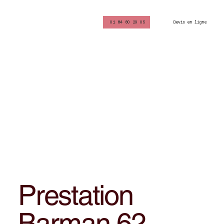
Devis en ligne
01 84 80 29 05
Prestation
Barman 62