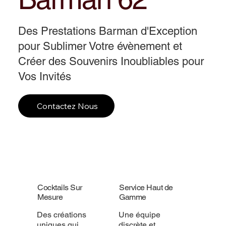
Des Prestations Barman d'Exception
pour Sublimer Votre évènement et
Créer des Souvenirs Inoubliables pour
Vos Invités
Contactez Nous
Cocktails Sur
Service Haut de
Mesure
Gamme
Des créations
Une équipe
uniques qui
discrète et