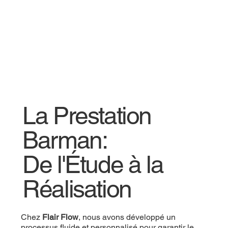
La Prestation
Barman:
De l'Étude à la
Réalisation
Chez
Flair Flow
, nous avons développé un
processus fluide et personnalisé pour garantir le