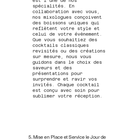
est l’une de nos
spécialités. En
collaboration avec vous,
nos mixologues conçoivent
des boissons uniques qui
reflètent votre style et
celui de votre évènement.
Que vous souhaitiez des
cocktails classiques
revisités ou des créations
sur mesure, nous vous
guidons dans le choix des
saveurs et des
présentations pour
surprendre et ravir vos
invités. Chaque cocktail
est conçu avec soin pour
sublimer votre réception.
5. Mise en Place et Service le Jour de