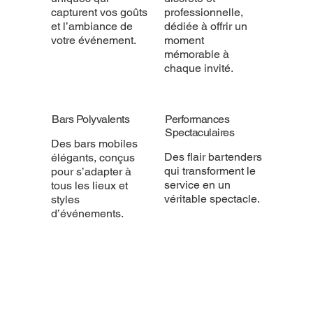
capturent vos goûts
professionnelle,
et l’ambiance de
dédiée à offrir un
votre événement.
moment
mémorable à
chaque invité.
Bars Polyvalents
Performances
Spectaculaires
Des bars mobiles
Des flair bartenders
élégants, conçus
qui transforment le
pour s’adapter à
service en un
tous les lieux et
véritable spectacle.
styles
d’événements.