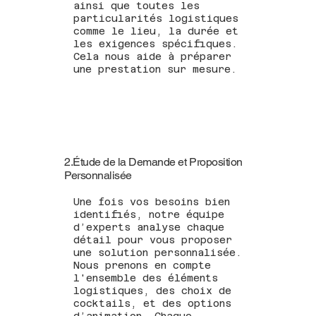
ainsi que toutes les
particularités logistiques
comme le lieu, la durée et
les exigences spécifiques.
Cela nous aide à préparer
une prestation sur mesure.
2.Étude de la Demande et Proposition
Personnalisée
Une fois vos besoins bien
identifiés, notre équipe
d’experts analyse chaque
détail pour vous proposer
une solution personnalisée.
Nous prenons en compte
l'ensemble des éléments
logistiques, des choix de
cocktails, et des options
d’animation. Chaque