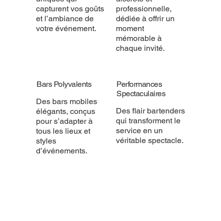
capturent vos goûts
professionnelle,
et l’ambiance de
dédiée à offrir un
votre événement.
moment
mémorable à
chaque invité.
Bars Polyvalents
Performances
Spectaculaires
Des bars mobiles
Des flair bartenders
élégants, conçus
qui transforment le
pour s’adapter à
service en un
tous les lieux et
véritable spectacle.
styles
d’événements.