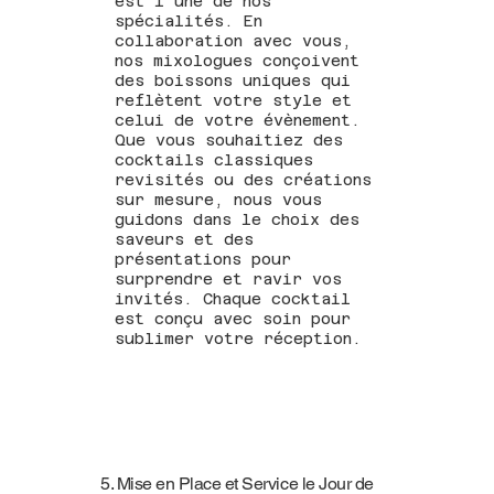
est l’une de nos
spécialités. En
collaboration avec vous,
nos mixologues conçoivent
des boissons uniques qui
reflètent votre style et
celui de votre évènement.
Que vous souhaitiez des
cocktails classiques
revisités ou des créations
sur mesure, nous vous
guidons dans le choix des
saveurs et des
présentations pour
surprendre et ravir vos
invités. Chaque cocktail
est conçu avec soin pour
sublimer votre réception.
5. Mise en Place et Service le Jour de