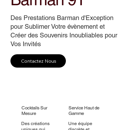
Des Prestations Barman d'Exception
pour Sublimer Votre évènement et
Créer des Souvenirs Inoubliables pour
Vos Invités
Contactez Nous
Cocktails Sur
Service Haut de
Mesure
Gamme
Des créations
Une équipe
uniques qui
discrète et