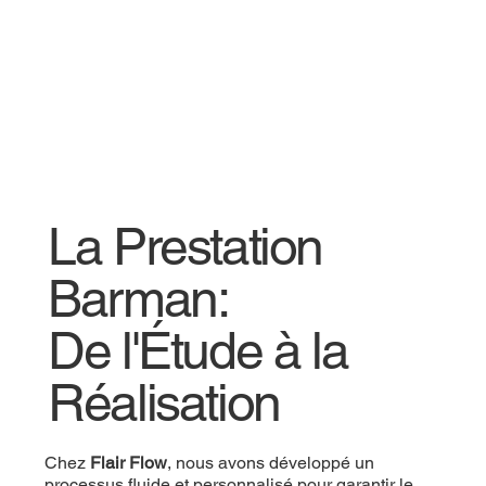
La Prestation
Barman:
De l'Étude à la
Réalisation
Chez
Flair Flow
, nous avons développé un
processus fluide et personnalisé pour garantir le