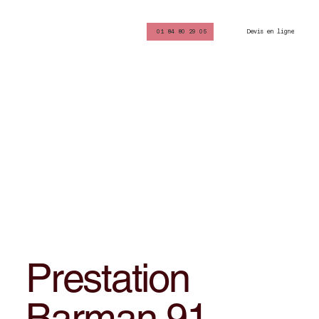
Devis en ligne
01 84 80 29 05
Prestation
Barman 91