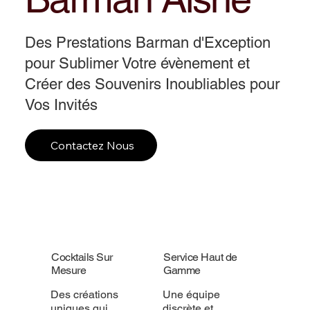
Des Prestations Barman d'Exception
pour Sublimer Votre évènement et
Créer des Souvenirs Inoubliables pour
Vos Invités
Contactez Nous
Cocktails Sur
Service Haut de
Mesure
Gamme
Des créations
Une équipe
uniques qui
discrète et