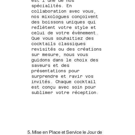
est l’une de nos
spécialités. En
collaboration avec vous,
nos mixologues conçoivent
des boissons uniques qui
reflètent votre style et
celui de votre évènement.
Que vous souhaitiez des
cocktails classiques
revisités ou des créations
sur mesure, nous vous
guidons dans le choix des
saveurs et des
présentations pour
surprendre et ravir vos
invités. Chaque cocktail
est conçu avec soin pour
sublimer votre réception.
5. Mise en Place et Service le Jour de