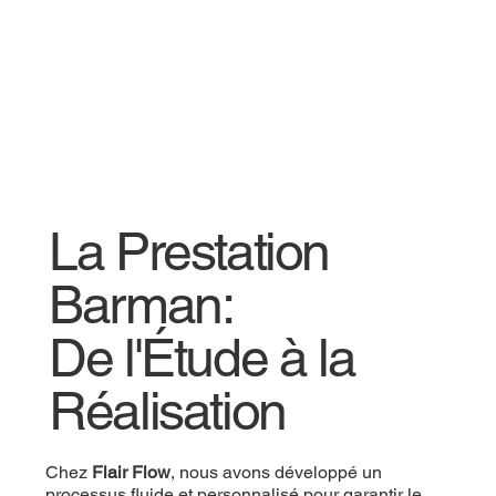
La Prestation
Barman:
De l'Étude à la
Réalisation
Chez
Flair Flow
, nous avons développé un
processus fluide et personnalisé pour garantir le