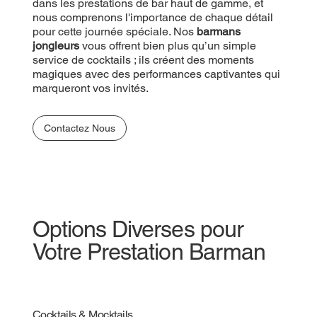
prestations de bar haut de gamme, et nous
dans les prestations de bar haut de gamme, et
comprenons l'importance de chaque détail pour
nous comprenons l'importance de chaque détail
cette journée spéciale. Nos
pour cette journée spéciale. Nos
barmans jongleurs
barmans
vous offrent bien plus qu’un simple service de
jongleurs
vous offrent bien plus qu’un simple
cocktails ; ils créent des moments magiques avec
service de cocktails ; ils créent des moments
des performances captivantes qui marqueront vos
magiques avec des performances captivantes qui
invités.
marqueront vos invités.
Contactez Nous
Contactez Nous
Options Diverses pour
Votre Prestation Barman
Cocktails & Mocktails