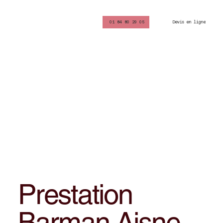
Devis en ligne
01 84 80 29 05
Prestation
Barman Aisne