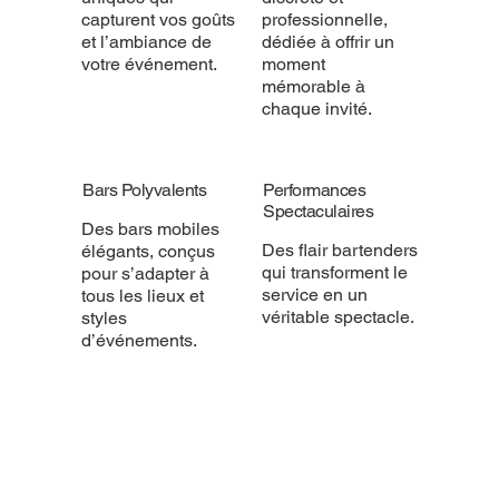
capturent vos goûts
professionnelle,
et l’ambiance de
dédiée à offrir un
votre événement.
moment
mémorable à
chaque invité.
Bars Polyvalents
Performances
Spectaculaires
Des bars mobiles
Des flair bartenders
élégants, conçus
qui transforment le
pour s’adapter à
service en un
tous les lieux et
véritable spectacle.
styles
d’événements.