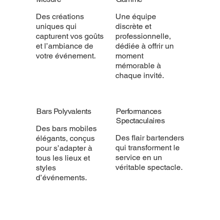
Des créations
Une équipe
uniques qui
discrète et
capturent vos goûts
professionnelle,
et l’ambiance de
dédiée à offrir un
votre événement.
moment
mémorable à
chaque invité.
Bars Polyvalents
Performances
Spectaculaires
Des bars mobiles
Des flair bartenders
élégants, conçus
qui transforment le
pour s’adapter à
service en un
tous les lieux et
véritable spectacle.
styles
d’événements.