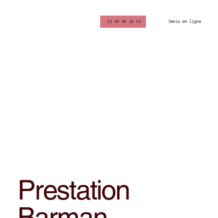
Devis en ligne
01 84 80 29 05
Prestation
Barman