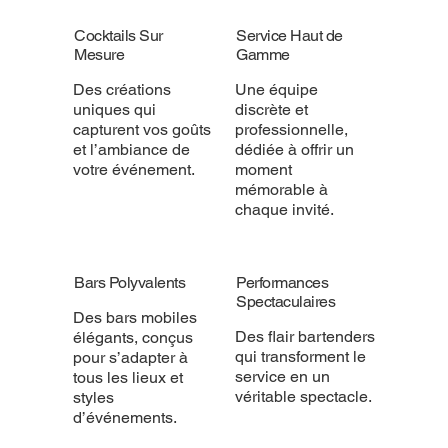
Cocktails Sur
Service Haut de
Mesure
Gamme
Des créations
Une équipe
uniques qui
discrète et
capturent vos goûts
professionnelle,
et l’ambiance de
dédiée à offrir un
votre événement.
moment
mémorable à
chaque invité.
Bars Polyvalents
Performances
Spectaculaires
Des bars mobiles
Des flair bartenders
élégants, conçus
qui transforment le
pour s’adapter à
service en un
tous les lieux et
véritable spectacle.
styles
d’événements.