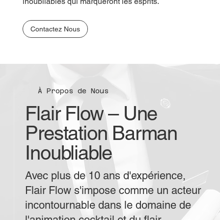
inoubliables qui marqueront les esprits.
Contactez Nous
À Propos de Nous
Flair Flow – Une
Prestation Barman
Inoubliable
Avec plus de 10 ans d'expérience,
Flair Flow s'impose comme un acteur
incontournable dans le domaine de
l'animation cocktail et du flair