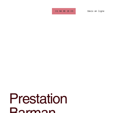
Devis en ligne
01 84 80 29 05
Prestation
Barman