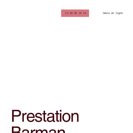
Devis en ligne
01 84 80 29 05
Prestation
Barman