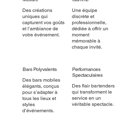
Des créations
Une équipe
uniques qui
discrète et
capturent vos goûts
professionnelle,
et l’ambiance de
dédiée à offrir un
votre événement.
moment
mémorable à
chaque invité.
Bars Polyvalents
Performances
Spectaculaires
Des bars mobiles
Des flair bartenders
élégants, conçus
qui transforment le
pour s’adapter à
service en un
tous les lieux et
véritable spectacle.
styles
d’événements.