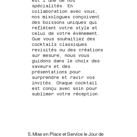
est l’une de nos
spécialités. En
collaboration avec vous,
nos mixologues conçoivent
des boissons uniques qui
reflètent votre style et
celui de votre évènement.
Que vous souhaitiez des
cocktails classiques
revisités ou des créations
sur mesure, nous vous
guidons dans le choix des
saveurs et des
présentations pour
surprendre et ravir vos
invités. Chaque cocktail
est conçu avec soin pour
sublimer votre réception.
5. Mise en Place et Service le Jour de