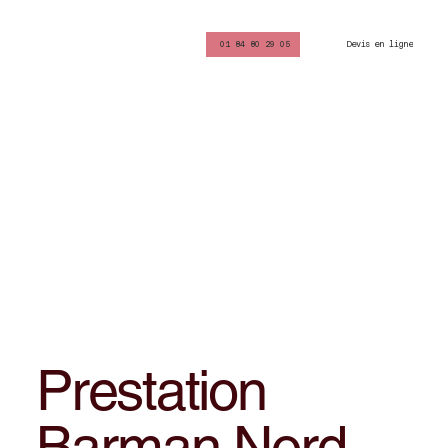
Devis en ligne
01 84 80 29 05
Prestation
Barman Nord