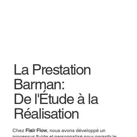
La Prestation
Barman:
De l'Étude à la
Réalisation
Chez
Flair Flow
, nous avons développé un
processus fluide et personnalisé pour garantir le