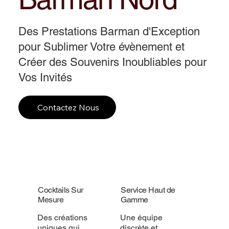
Des Prestations Barman d'Exception
pour Sublimer Votre évènement et
Créer des Souvenirs Inoubliables pour
Vos Invités
Contactez Nous
Cocktails Sur
Service Haut de
Mesure
Gamme
Des créations
Une équipe
uniques qui
discrète et