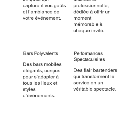
capturent vos goûts
professionnelle,
et l’ambiance de
dédiée à offrir un
votre événement.
moment
mémorable à
chaque invité.
Bars Polyvalents
Performances
Spectaculaires
Des bars mobiles
Des flair bartenders
élégants, conçus
qui transforment le
pour s’adapter à
service en un
tous les lieux et
véritable spectacle.
styles
d’événements.