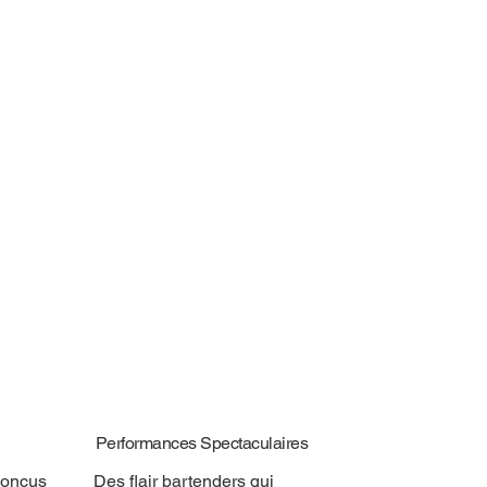
Performances Spectaculaires
conçus
Des flair bartenders qui