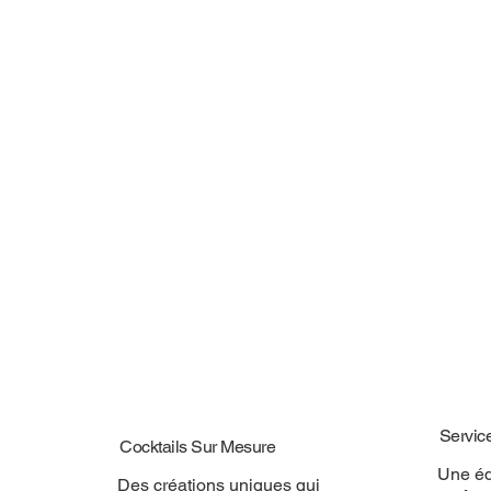
Servic
Cocktails Sur Mesure
Une éq
Des créations uniques qui