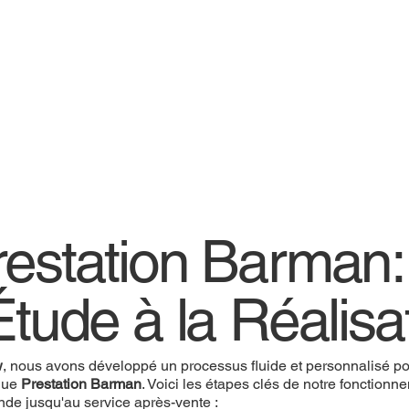
restation Barman
Étude à la Réalisa
w
, nous avons développé un processus fluide et personnalisé pou
que
Prestation Barman
. Voici les étapes clés de notre fonctionn
de jusqu'au service après-vente :