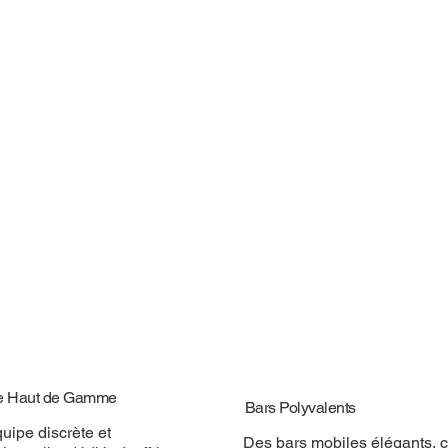
e Haut de Gamme
Bars Polyvalents
uipe discrète et
Des bars mobiles élégants, 