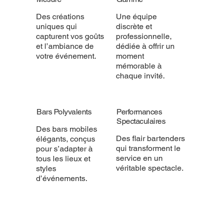
Des créations
Une équipe
uniques qui
discrète et
capturent vos goûts
professionnelle,
et l’ambiance de
dédiée à offrir un
votre événement.
moment
mémorable à
chaque invité.
Bars Polyvalents
Performances
Spectaculaires
Des bars mobiles
Des flair bartenders
élégants, conçus
qui transforment le
pour s’adapter à
service en un
tous les lieux et
véritable spectacle.
styles
d’événements.