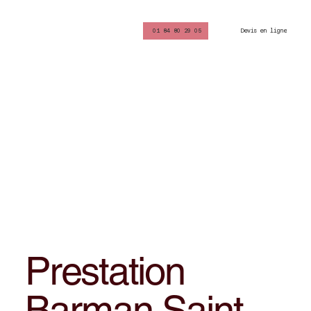
Devis en ligne
01 84 80 29 05
Prestation
Barman Saint-