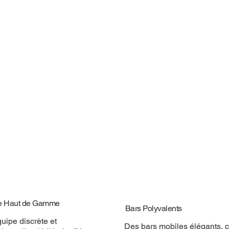
e Haut de Gamme
Bars Polyvalents
uipe discrète et
Des bars mobiles élégants, 