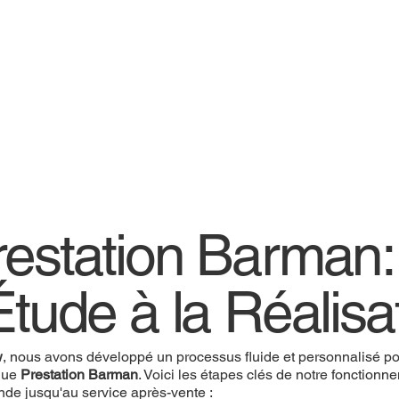
restation Barman
Étude à la Réalisa
w
, nous avons développé un processus fluide et personnalisé pou
que
Prestation Barman
. Voici les étapes clés de notre fonctionn
de jusqu'au service après-vente :