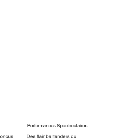
Performances Spectaculaires
conçus
Des flair bartenders qui