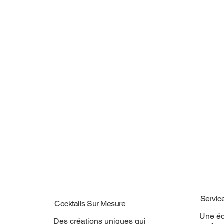
Servic
Cocktails Sur Mesure
Une éq
Des créations uniques qui