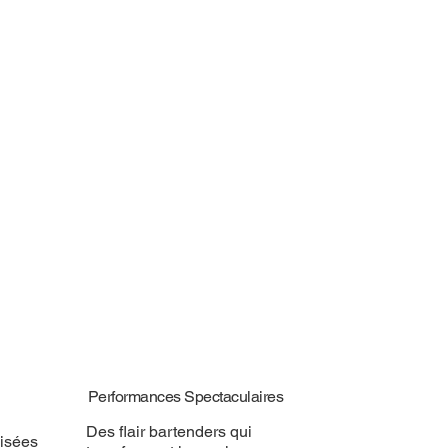
Performances Spectaculaires
Des flair bartenders qui
isées