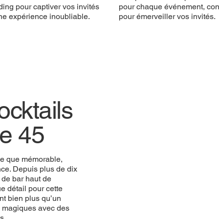
ing pour captiver vos invités
pour chaque événement, co
ne expérience inoubliable.
pour émerveiller vos invités.
cktails
le 45
ue que mémorable,
ce. Depuis plus de dix
 de bar haut de
 détail pour cette
nt bien plus qu’un
ts magiques avec des
s.