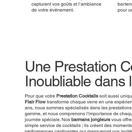
capturent vos goûts et l’ambiance
bartend
de votre événement.
pour u
Une Prestation Co
Inoubliable dans 
Pour que votre
Prestation Cocktails
soit aussi uniq
Flair Flow
transforme chaque verre en une expérien
ans, nous sommes spécialisés dans les prestations
gamme, et nous comprenons l'importance de chaque
journée spéciale. Nos
barmans jongleurs
vous offre
simple service de cocktails ; ils créent des momen
performances captivantes qui marqueront vos invité