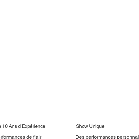
e 10 Ans d’Expérience
Show Unique
rformances de flair
Des performances personnal