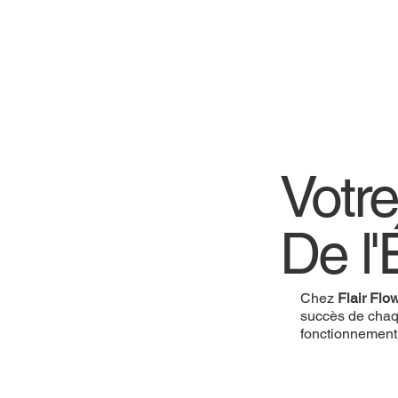
Votre
De l'
Chez
Flair Flo
succès de chaq
fonctionnement