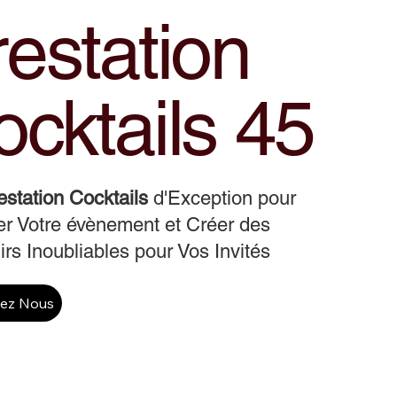
estation
cktails 45
estation Cocktails
d'Exception pour
r Votre évènement et Créer des
rs Inoubliables pour Vos Invités
tez Nous