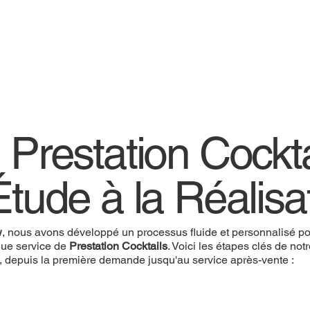
 Prestation Cockta
Étude à la Réalisa
w
, nous avons développé un processus fluide et personnalisé pou
ue service de
Prestation Cocktails
. Voici les étapes clés de not
, depuis la première demande jusqu'au service après-vente :