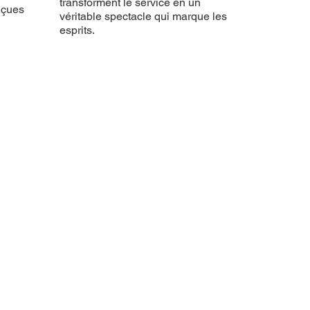
transforment le service en un
nçues
véritable spectacle qui marque les
esprits.