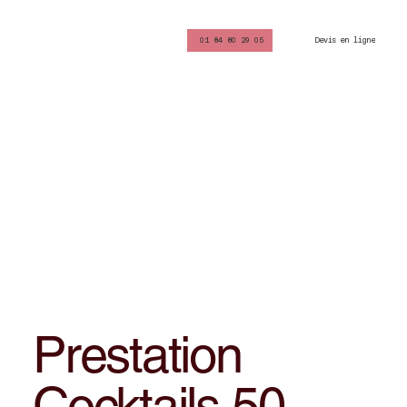
Devis en ligne
01 84 80 29 05
Prestation
Cocktails 50