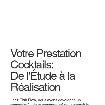
Votre Prestation
Cocktails:
De l'Étude à la
Réalisation
Chez
Flair Flow
, nous avons développé un
processus fluide et personnalisé pour garantir le