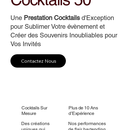
Une
Prestation Cocktails
d'Exception
pour Sublimer Votre évènement et
Créer des Souvenirs Inoubliables pour
Vos Invités
Contactez Nous
Cocktails Sur
Plus de 10 Ans
Mesure
d’Expérience
Des créations
Nos performances
uniques qui
de flair bartending