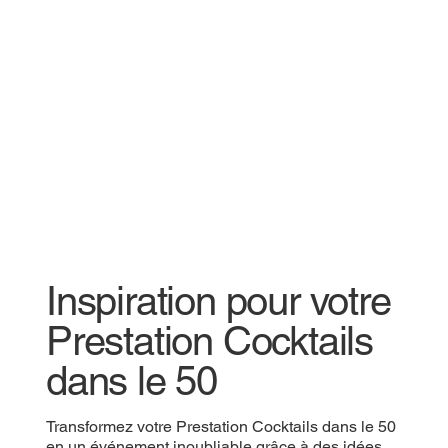
Inspiration pour votre
Prestation Cocktails
dans le 50
Transformez votre Prestation Cocktails dans le 50
en un événement inoubliable grâce à des idées