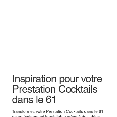
Inspiration pour votre
Prestation Cocktails
dans le 61
Transformez votre Prestation Cocktails dans le 61
en un événement inoubliable grâce à des idées