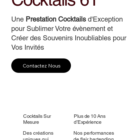
Une
Prestation Cocktails
d'Exception
pour Sublimer Votre évènement et
Créer des Souvenirs Inoubliables pour
Vos Invités
Contactez Nous
Cocktails Sur
Plus de 10 Ans
Mesure
d’Expérience
Des créations
Nos performances
uniques qui
de flair bartending