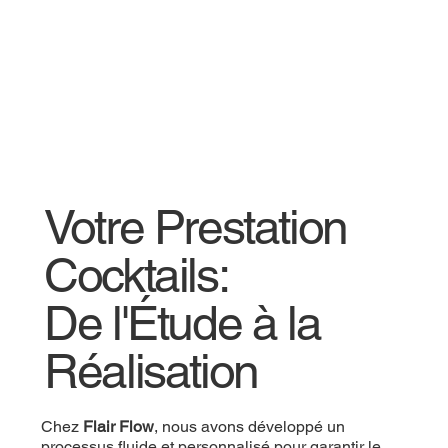
Votre Prestation
Cocktails:
De l'Étude à la
Réalisation
Chez
Flair Flow
, nous avons développé un
processus fluide et personnalisé pour garantir le