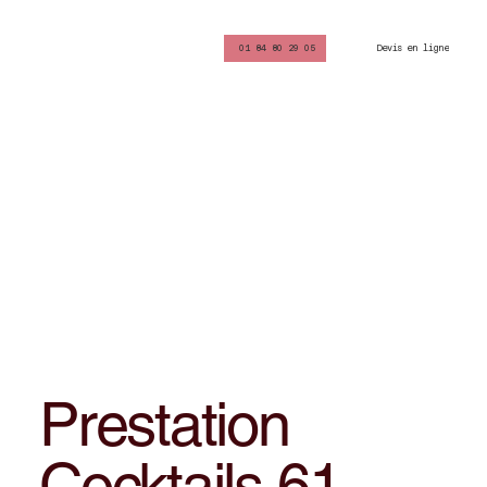
Devis en ligne
01 84 80 29 05
Prestation
Cocktails 61