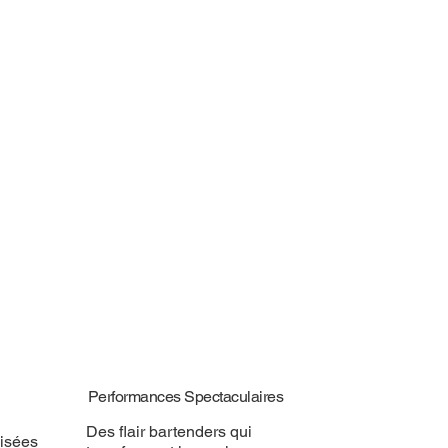
Performances Spectaculaires
Des flair bartenders qui
isées