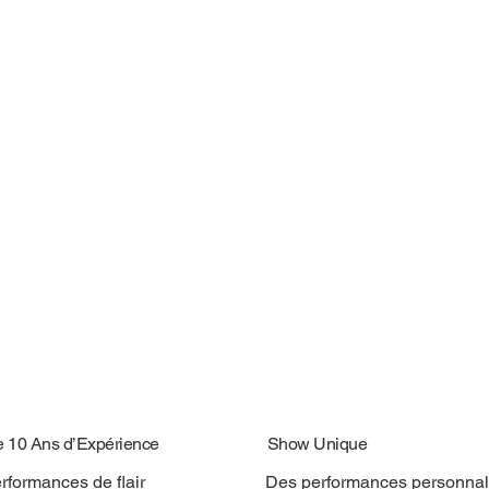
e 10 Ans d’Expérience
Show Unique
rformances de flair
Des performances personnal