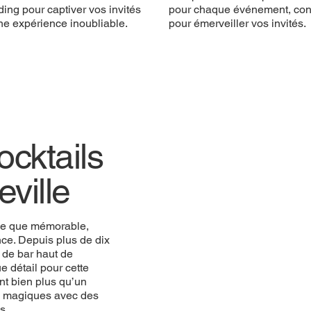
ing pour captiver vos invités
pour chaque événement, co
ne expérience inoubliable.
pour émerveiller vos invités.
cktails
ville
ue que mémorable,
ce. Depuis plus de dix
 de bar haut de
 détail pour cette
nt bien plus qu’un
ts magiques avec des
s.