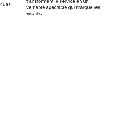
transforment le service en un
nçues
véritable spectacle qui marque les
esprits.