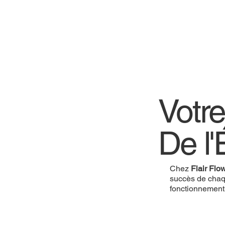
Votre
De l'
Chez
Flair Flo
succès de chaq
fonctionnement