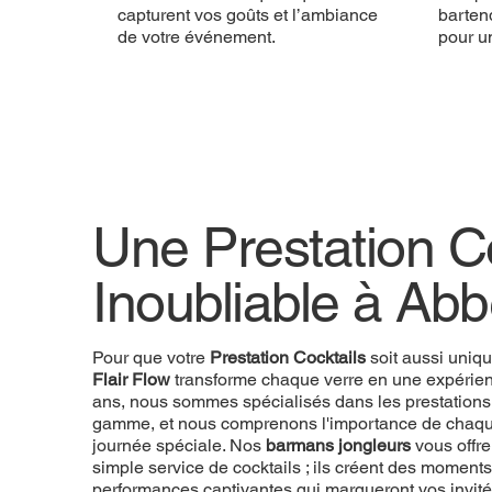
capturent vos goûts et l’ambiance
bartend
de votre événement.
pour u
Une Prestation Co
Inoubliable à Abbe
Pour que votre
Prestation Cocktails
soit aussi uniq
Flair Flow
transforme chaque verre en une expérien
ans, nous sommes spécialisés dans les prestations
gamme, et nous comprenons l'importance de chaque
journée spéciale. Nos
barmans jongleurs
vous offre
simple service de cocktails ; ils créent des momen
performances captivantes qui marqueront vos invité