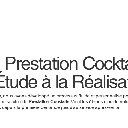
 Prestation Cockta
Étude à la Réalisa
w
, nous avons développé un processus fluide et personnalisé pou
ue service de
Prestation Cocktails
. Voici les étapes clés de not
, depuis la première demande jusqu'au service après-vente :