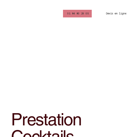
Devis en ligne
01 84 80 29 05
Prestation
Cocktails