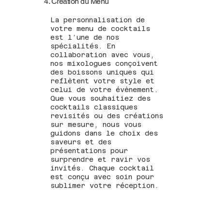
4. Création du Menu
La personnalisation de
votre menu de cocktails
est l’une de nos
spécialités. En
collaboration avec vous,
nos mixologues conçoivent
des boissons uniques qui
reflètent votre style et
celui de votre évènement.
Que vous souhaitiez des
cocktails classiques
revisités ou des créations
sur mesure, nous vous
guidons dans le choix des
saveurs et des
présentations pour
surprendre et ravir vos
invités. Chaque cocktail
est conçu avec soin pour
sublimer votre réception.