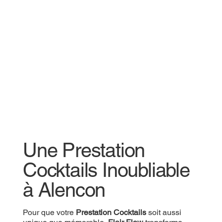
Une Prestation
Cocktails Inoubliable
à Alencon
Pour que votre
Prestation Cocktails
soit aussi