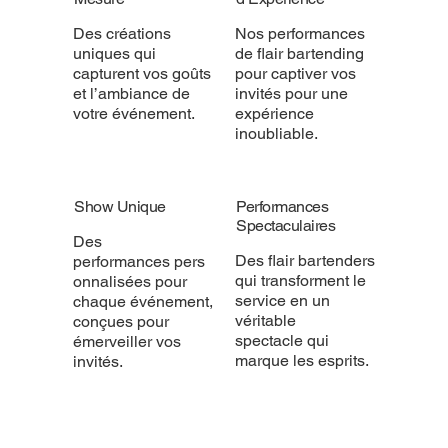
Des créations
Nos performances
uniques qui
de flair bartending
capturent vos goûts
pour captiver vos
et l’ambiance de
invités pour une
votre événement.
expérience
inoubliable.
Show Unique
Performances
Spectaculaires
Des
Des flair bartenders
performances pers
qui transforment le
onnalisées pour
service en un
chaque événement,
véritable
conçues pour
spectacle qui
émerveiller vos
marque les esprits.
invités.