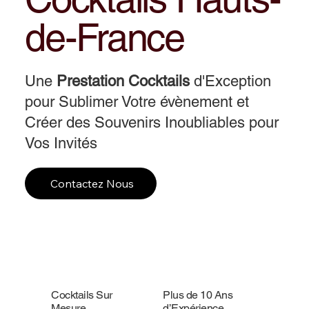
de-France
Une
Prestation Cocktails
d'Exception
pour Sublimer Votre évènement et
Créer des Souvenirs Inoubliables pour
Vos Invités
Contactez Nous
Cocktails Sur
Plus de 10 Ans
Mesure
d’Expérience