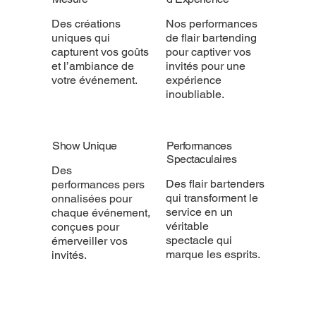
Des créations
Nos performances
uniques qui
de flair bartending
capturent vos goûts
pour captiver vos
et l’ambiance de
invités pour une
votre événement.
expérience
inoubliable.
Show Unique
Performances
Spectaculaires
Des
Des flair bartenders
performances pers
qui transforment le
onnalisées pour
service en un
chaque événement,
véritable
conçues pour
spectacle qui
émerveiller vos
marque les esprits.
invités.