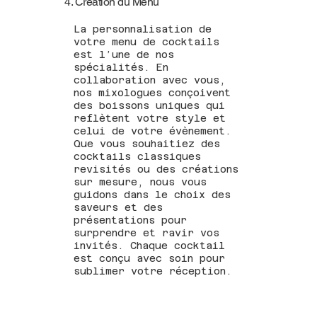
4. Création du Menu
La personnalisation de
votre menu de cocktails
est l’une de nos
spécialités. En
collaboration avec vous,
nos mixologues conçoivent
des boissons uniques qui
reflètent votre style et
celui de votre évènement.
Que vous souhaitiez des
cocktails classiques
revisités ou des créations
sur mesure, nous vous
guidons dans le choix des
saveurs et des
présentations pour
surprendre et ravir vos
invités. Chaque cocktail
est conçu avec soin pour
sublimer votre réception.