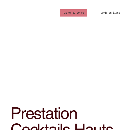
Devis en ligne
01 84 80 29 05
Prestation
Cocktails Hauts-