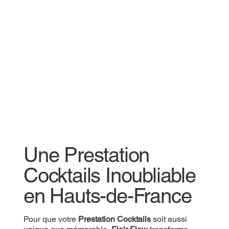
Une Prestation
Cocktails Inoubliable
en Hauts-de-France
Pour que votre
Prestation Cocktails
soit aussi