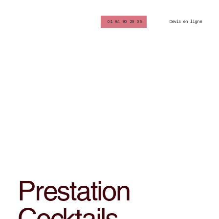
Devis en ligne
01 84 80 29 05
Prestation
Cocktails