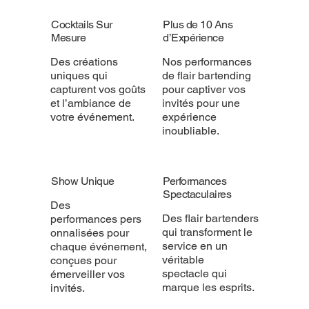
Cocktails Sur
Plus de 10 Ans
Mesure
d’Expérience
Des créations
Nos performances
uniques qui
de flair bartending
capturent vos goûts
pour captiver vos
et l’ambiance de
invités pour une
votre événement.
expérience
inoubliable.
Show Unique
Performances
Spectaculaires
Des
Des flair bartenders
performances pers
qui transforment le
onnalisées pour
service en un
chaque événement,
véritable
conçues pour
spectacle qui
émerveiller vos
marque les esprits.
invités.