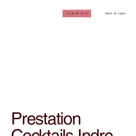
Devis en ligne
01 84 80 29 05
Prestation
Cocktails Indre-