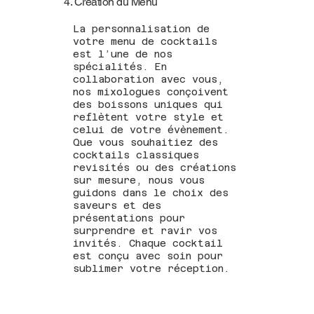
4. Création du Menu
La personnalisation de
votre menu de cocktails
est l’une de nos
spécialités. En
collaboration avec vous,
nos mixologues conçoivent
des boissons uniques qui
reflètent votre style et
celui de votre évènement.
Que vous souhaitiez des
cocktails classiques
revisités ou des créations
sur mesure, nous vous
guidons dans le choix des
saveurs et des
présentations pour
surprendre et ravir vos
invités. Chaque cocktail
est conçu avec soin pour
sublimer votre réception.