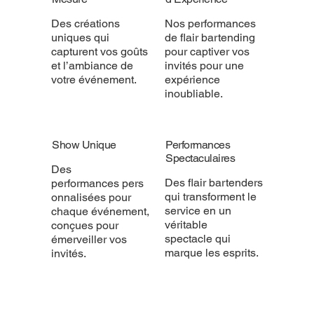
Des créations
Nos performances
uniques qui
de flair bartending
capturent vos goûts
pour captiver vos
et l’ambiance de
invités pour une
votre événement.
expérience
inoubliable.
Show Unique
Performances
Spectaculaires
Des
Des flair bartenders
performances pers
qui transforment le
onnalisées pour
service en un
chaque événement,
véritable
conçues pour
spectacle qui
émerveiller vos
marque les esprits.
invités.