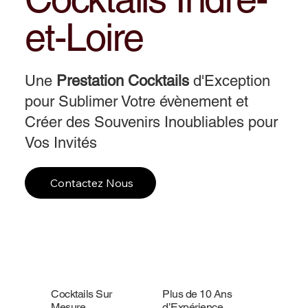
et-Loire
Une
Prestation Cocktails
d'Exception
pour Sublimer Votre évènement et
Créer des Souvenirs Inoubliables pour
Vos Invités
Contactez Nous
Cocktails Sur
Plus de 10 Ans
Mesure
d’Expérience