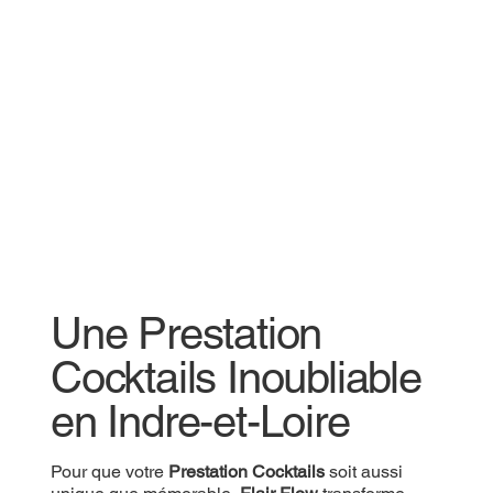
Une Prestation
Cocktails Inoubliable
en Indre-et-Loire
Pour que votre
Prestation Cocktails
soit aussi