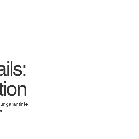
ils:
tion
r garantir le
re