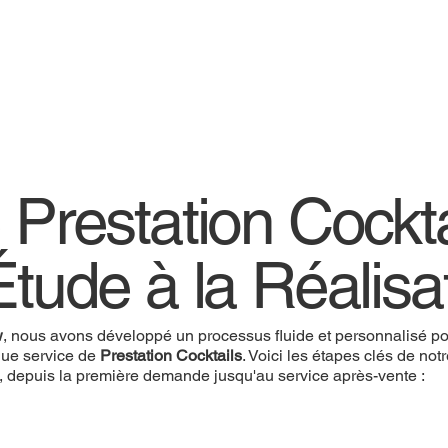
 Prestation Cockta
Étude à la Réalisa
w
, nous avons développé un processus fluide et personnalisé pou
ue service de
Prestation Cocktails
. Voici les étapes clés de not
, depuis la première demande jusqu'au service après-vente :