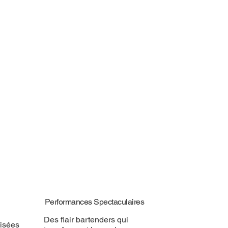
Performances Spectaculaires
Des flair bartenders qui
isées