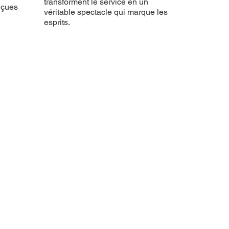
transforment le service en un
nçues
véritable spectacle qui marque les
esprits.