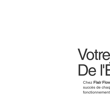
Votre
De l'
Chez
Flair Flo
succès de chaq
fonctionnement