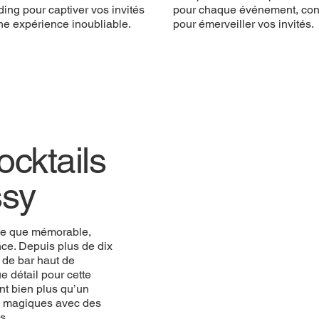
ing pour captiver vos invités
pour chaque événement, co
ne expérience inoubliable.
pour émerveiller vos invités.
cktails
ssy
ue que mémorable,
ce. Depuis plus de dix
 de bar haut de
 détail pour cette
nt bien plus qu’un
ts magiques avec des
s.