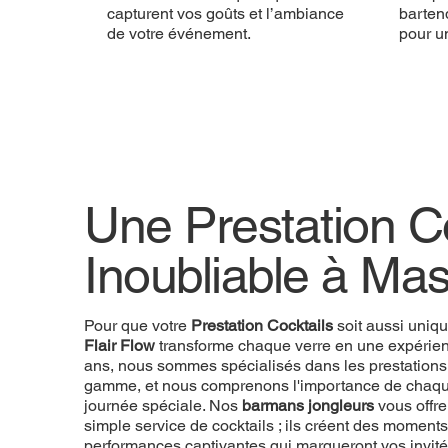
capturent vos goûts et l’ambiance
bartend
de votre événement.
pour u
Une Prestation Co
Inoubliable à Ma
Pour que votre
Prestation Cocktails
soit aussi uniq
Flair Flow
transforme chaque verre en une expérien
ans, nous sommes spécialisés dans les prestations
gamme, et nous comprenons l'importance de chaque
journée spéciale. Nos
barmans jongleurs
vous offre
simple service de cocktails ; ils créent des momen
performances captivantes qui marqueront vos invité