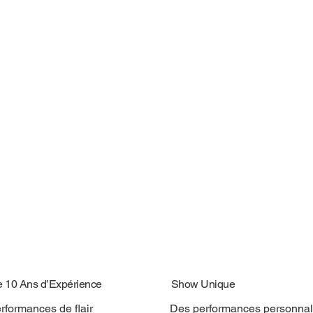
e 10 Ans d’Expérience
Show Unique
rformances de flair
Des performances personnal