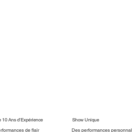
e 10 Ans d’Expérience
Show Unique
rformances de flair
Des performances personnal