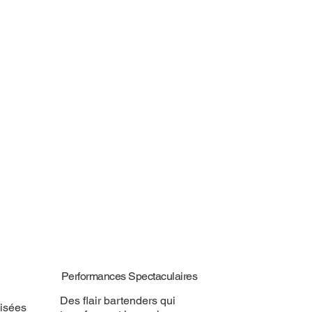
Performances Spectaculaires
Des flair bartenders qui
isées