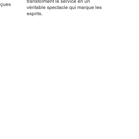
transforment le service en un
nçues
véritable spectacle qui marque les
esprits.