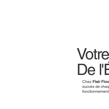
Votre
De l'
Chez
Flair Flo
succès de chaq
fonctionnement