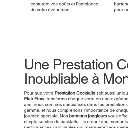
capturent vos goûts et l’ambiance
bartend
de votre événement.
pour u
Une Prestation Co
Inoubliable à Mon
Pour que votre
Prestation Cocktails
soit aussi uniq
Flair Flow
transforme chaque verre en une expérien
ans, nous sommes spécialisés dans les prestations
gamme, et nous comprenons l'importance de chaque
journée spéciale. Nos
barmans jongleurs
vous offre
simple service de cocktails ; ils créent des momen
performances captivantes qui marqueront vos invité