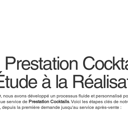
 Prestation Cockta
Étude à la Réalisa
w
, nous avons développé un processus fluide et personnalisé pou
ue service de
Prestation Cocktails
. Voici les étapes clés de not
, depuis la première demande jusqu'au service après-vente :