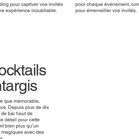
ing pour captiver vos invités
pour chaque événement, co
ne expérience inoubliable.
pour émerveiller vos invités.
cktails
targis
ue que mémorable,
ce. Depuis plus de dix
 de bar haut de
 détail pour cette
nt bien plus qu’un
ts magiques avec des
s.