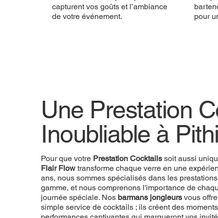
capturent vos goûts et l’ambiance
bartend
de votre événement.
pour u
Une Prestation Co
Inoubliable à Pith
Pour que votre
Prestation Cocktails
soit aussi uniq
Flair Flow
transforme chaque verre en une expérien
ans, nous sommes spécialisés dans les prestations
gamme, et nous comprenons l'importance de chaque
journée spéciale. Nos
barmans jongleurs
vous offre
simple service de cocktails ; ils créent des momen
performances captivantes qui marqueront vos invité