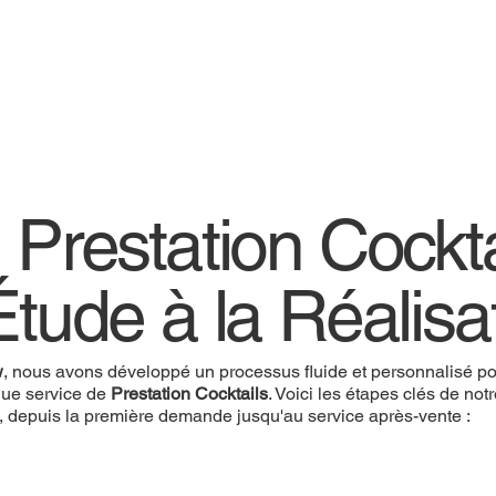
 Prestation Cockta
Étude à la Réalisa
w
, nous avons développé un processus fluide et personnalisé pou
ue service de
Prestation Cocktails
. Voici les étapes clés de not
, depuis la première demande jusqu'au service après-vente :