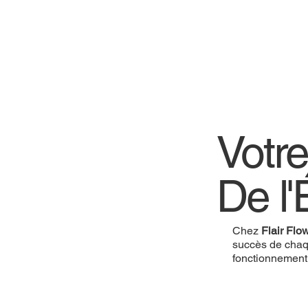
Votre
De l'
Chez
Flair Flo
succès de chaq
fonctionnement