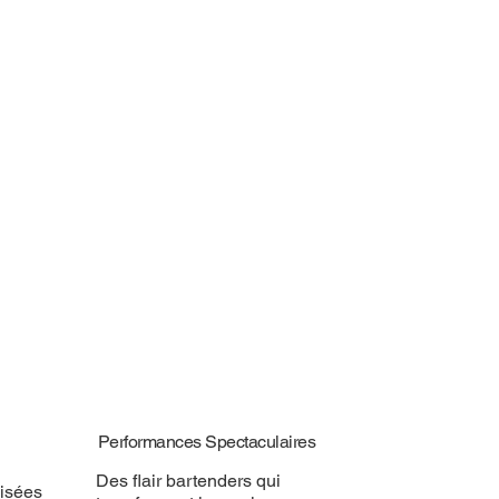
Performances Spectaculaires
Des flair bartenders qui
isées