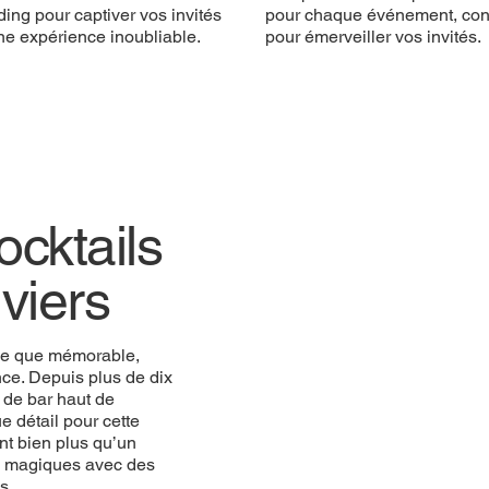
ing pour captiver vos invités
pour chaque événement, co
ne expérience inoubliable.
pour émerveiller vos invités.
cktails
iviers
ue que mémorable,
ce. Depuis plus de dix
 de bar haut de
 détail pour cette
nt bien plus qu’un
ts magiques avec des
s.