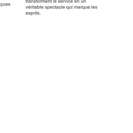
transforment le service en un
nçues
véritable spectacle qui marque les
esprits.