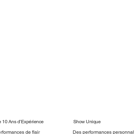
e 10 Ans d’Expérience
Show Unique
rformances de flair
Des performances personnal