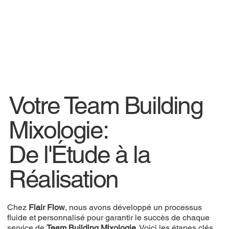
Votre Team Building
Mixologie:
De l'Étude à la
Réalisation
Chez
Flair Flow
, nous avons développé un processus
fluide et personnalisé pour garantir le succès de chaque
service de
Team Building Mixologie
. Voici les étapes clés