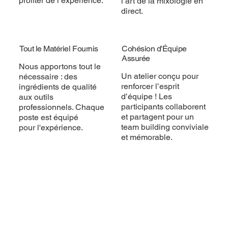
profiter de l’expérience.
l’art de la mixologie en
direct.
Tout le Matériel Fournis
Cohésion d'Équipe
Assurée
Nous apportons tout le
Un atelier conçu pour
nécessaire : des
renforcer l’esprit
ingrédients de qualité
d’équipe ! Les
aux outils
participants collaborent
professionnels. Chaque
et partagent pour un
poste est équipé
team building conviviale
pour l'expérience.
et mémorable.