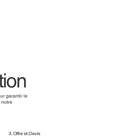
tion
r garantir le
e notre
3. Offre et Devis