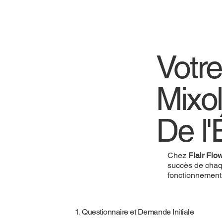
Votr
Mixo
De l'
Chez
Flair Flo
succès de chaq
fonctionnement
1. Questionnaire et Demande Initiale