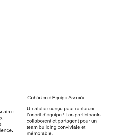
Cohésion d'Équipe Assurée
Un atelier conçu pour renforcer
saire :
l’esprit d’équipe ! Les participants
ux
collaborent et partagent pour un
e
team building conviviale et
ience.
mémorable.