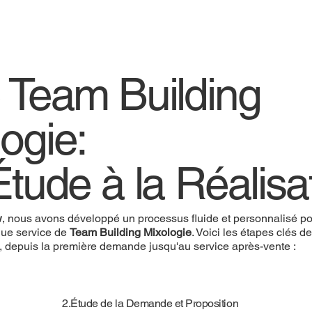
e Team Building
logie:
Étude à la Réalisa
w
, nous avons développé un processus fluide et personnalisé pou
ue service de
Team Building Mixologie
. Voici les étapes clés d
, depuis la première demande jusqu'au service après-vente :
2.Étude de la Demande et Proposition