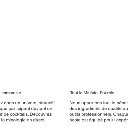
é Immersive
Tout le Matériel Fournis
z dans un univers interactif
Nous apportons tout le néces
que participant devient un
des ingrédients de qualité a
ur de cocktails. Découvrez
outils professionnels. Chaqu
e la mixologie en direct.
poste est équipé pour l'expér