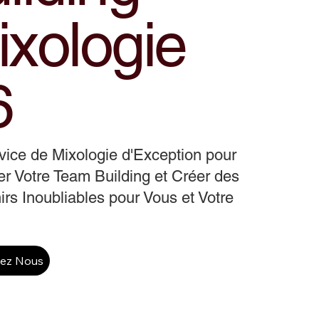
ixologie
6
ice de Mixologie d'Exception pour
r Votre Team Building et Créer des
rs Inoubliables pour Vous et Votre
tez Nous