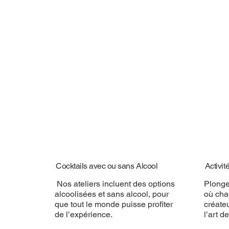
Cocktails avec ou sans Alcool
Activit
Nos ateliers incluent des options
Plonge
alcoolisées et sans alcool, pour
où cha
que tout le monde puisse profiter
créate
de l’expérience.
l’art d