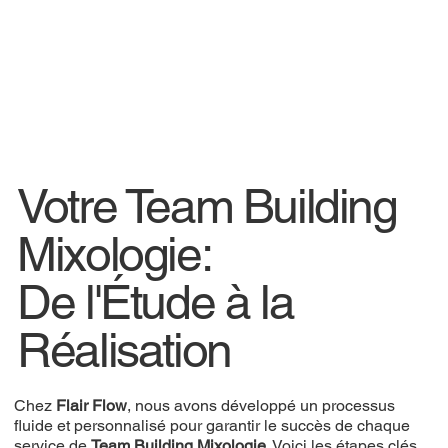
Votre Team Building
Mixologie:
De l'Étude à la
Réalisation
Chez
Flair Flow
, nous avons développé un processus
fluide et personnalisé pour garantir le succès de chaque
service de
Team Building Mixologie
. Voici les étapes clés