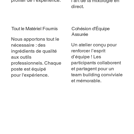
profiter de l’expérience.
l’art de la mixologie en
direct.
Tout le Matériel Fournis
Cohésion d'Équipe
Assurée
Nous apportons tout le
Un atelier conçu pour
nécessaire : des
renforcer l’esprit
ingrédients de qualité
d’équipe ! Les
aux outils
participants collaborent
professionnels. Chaque
et partagent pour un
poste est équipé
team building conviviale
pour l'expérience.
et mémorable.