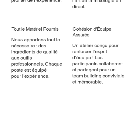
profiter de l’expérience.
l’art de la mixologie en
direct.
Tout le Matériel Fournis
Cohésion d'Équipe
Assurée
Nous apportons tout le
Un atelier conçu pour
nécessaire : des
renforcer l’esprit
ingrédients de qualité
d’équipe ! Les
aux outils
participants collaborent
professionnels. Chaque
et partagent pour un
poste est équipé
team building conviviale
pour l'expérience.
et mémorable.