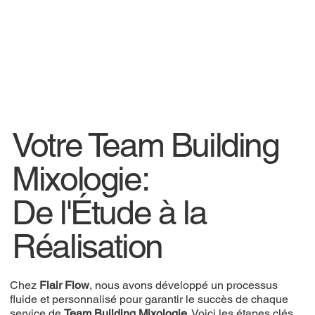
Votre Team Building
Mixologie:
De l'Étude à la
Réalisation
Chez
Flair Flow
, nous avons développé un processus
fluide et personnalisé pour garantir le succès de chaque
service de
Team Building Mixologie
. Voici les étapes clés