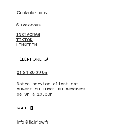
Contactez nous
Suivez-nous
INSTAGRAM
TIKTOK
LINKEDIN
TÉLÉPHONE
01 84 80 29 05
Notre service client est
ouvert du Lundi au Vendredi
de 9h à 19.30h
MAIL
info@flairflow.fr