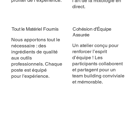
profiter de l’expérience.
l’art de la mixologie en
direct.
Tout le Matériel Fournis
Cohésion d'Équipe
Assurée
Nous apportons tout le
Un atelier conçu pour
nécessaire : des
renforcer l’esprit
ingrédients de qualité
d’équipe ! Les
aux outils
participants collaborent
professionnels. Chaque
et partagent pour un
poste est équipé
team building conviviale
pour l'expérience.
et mémorable.