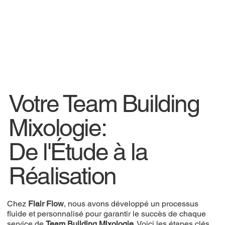
Votre Team Building
Mixologie:
De l'Étude à la
Réalisation
Chez
Flair Flow
, nous avons développé un processus
fluide et personnalisé pour garantir le succès de chaque
service de
Team Building Mixologie
. Voici les étapes clés