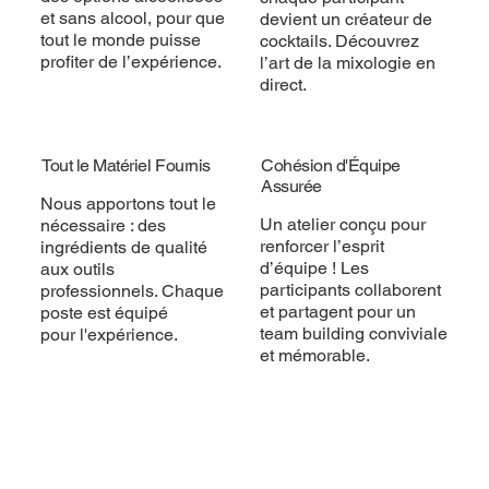
et sans alcool, pour que
devient un créateur de
tout le monde puisse
cocktails. Découvrez
profiter de l’expérience.
l’art de la mixologie en
direct.
Tout le Matériel Fournis
Cohésion d'Équipe
Assurée
Nous apportons tout le
Un atelier conçu pour
nécessaire : des
renforcer l’esprit
ingrédients de qualité
d’équipe ! Les
aux outils
participants collaborent
professionnels. Chaque
et partagent pour un
poste est équipé
team building conviviale
pour l'expérience.
et mémorable.