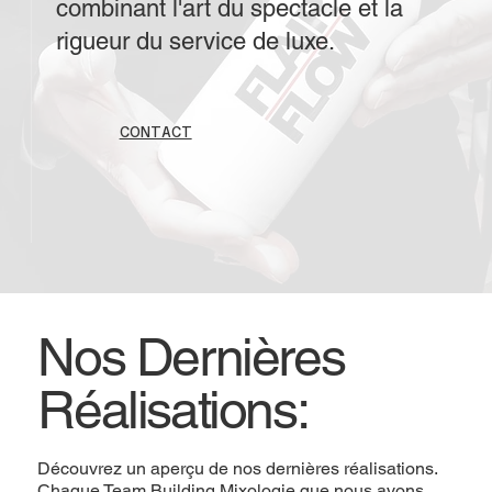
combinant l'art du spectacle et la
rigueur du service de luxe.
CONTACT
Nos Dernières
Réalisations:
Découvrez un aperçu de nos dernières réalisations.
Chaque Team Building Mixologie que nous avons