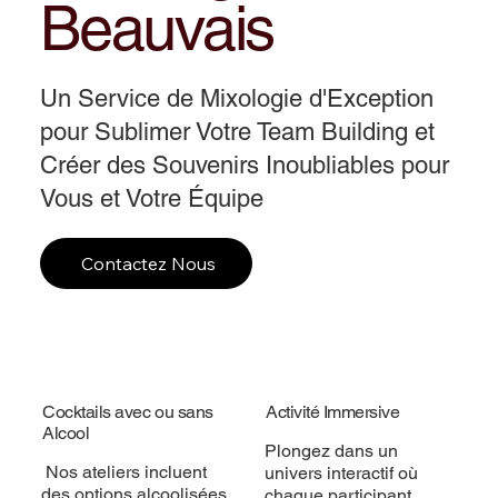
Beauvais
Un Service de Mixologie d'Exception
pour Sublimer Votre Team Building et
Créer des Souvenirs Inoubliables pour
Vous et Votre Équipe
Contactez Nous
Cocktails avec ou sans
Activité Immersive
Alcool
Plongez dans un
Nos ateliers incluent
univers interactif où
des options alcoolisées
chaque participant