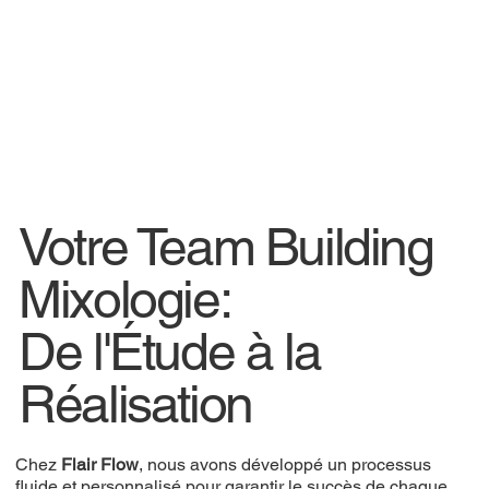
Votre Team Building
Mixologie:
De l'Étude à la
Réalisation
Chez
Flair Flow
, nous avons développé un processus
fluide et personnalisé pour garantir le succès de chaque