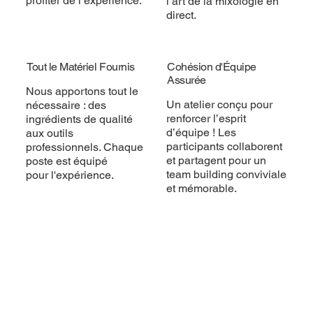
profiter de l’expérience.
l’art de la mixologie en
direct.
Tout le Matériel Fournis
Cohésion d'Équipe
Assurée
Nous apportons tout le
Un atelier conçu pour
nécessaire : des
renforcer l’esprit
ingrédients de qualité
d’équipe ! Les
aux outils
participants collaborent
professionnels. Chaque
et partagent pour un
poste est équipé
team building conviviale
pour l'expérience.
et mémorable.