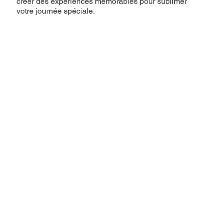
créer des expériences mémorables pour sublimer
votre journée spéciale.