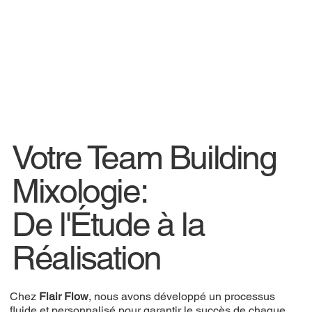
Votre Team Building
Mixologie:
De l'Étude à la
Réalisation
Chez
Flair Flow
, nous avons développé un processus
fluide et personnalisé pour garantir le succès de chaque