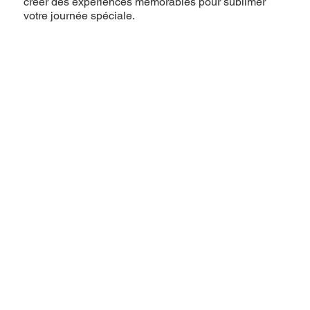
créer des expériences mémorables pour sublimer
votre journée spéciale.