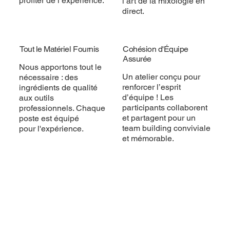
profiter de l’expérience.
l’art de la mixologie en
direct.
Tout le Matériel Fournis
Cohésion d'Équipe
Assurée
Nous apportons tout le
Un atelier conçu pour
nécessaire : des
renforcer l’esprit
ingrédients de qualité
d’équipe ! Les
aux outils
participants collaborent
professionnels. Chaque
et partagent pour un
poste est équipé
team building conviviale
pour l'expérience.
et mémorable.